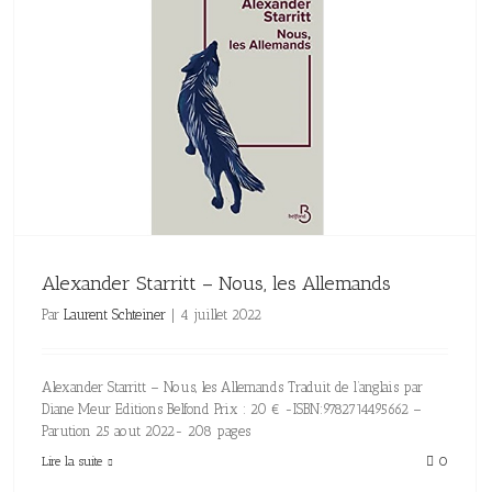
Alexander Starritt – Nous, les Allemands
Par
Laurent Schteiner
|
4 juillet 2022
Alexander Starritt – Nous, les Allemands Traduit de l’anglais par
Diane Meur Editions Belfond Prix : 20 € -ISBN:9782714495662 –
Parution 25 aout 2022- 208 pages
Lire la suite
0