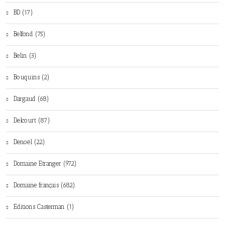
BD (17)
Belfond (75)
Belin (3)
Bouquins (2)
Dargaud (68)
Delcourt (87)
Denoël (22)
Domaine Etranger (972)
Domaine français (682)
Editions Casterman (1)