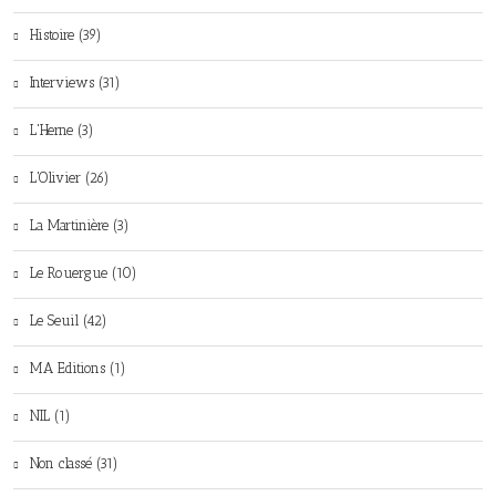
Histoire (39)
Interviews (31)
L'Herne (3)
L'Olivier (26)
La Martinière (3)
Le Rouergue (10)
Le Seuil (42)
MA Editions (1)
NIL (1)
Non classé (31)