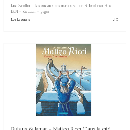
Lisa Sandlin – Les oiseaux des marais Edition Belfond noir Prix : –
ISBN – Parution – pages
Lire la suite
0
Dufaux & Jamar – Matteo Ricci (Dans la cité