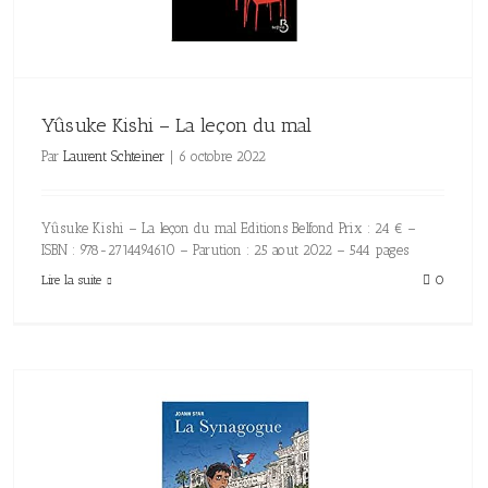
Yûsuke Kishi – La leçon du mal
Par
Laurent Schteiner
|
6 octobre 2022
Yûsuke Kishi – La leçon du mal Editions Belfond Prix : 24 € –
ISBN : 978-2714494610 – Parution : 25 aout 2022 – 544 pages
Lire la suite
0