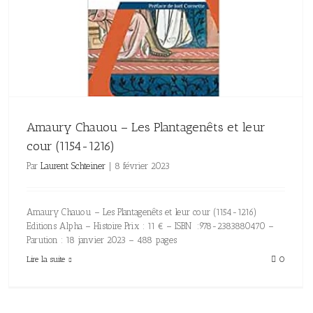
Amaury Chauou – Les Plantagenêts et leur
cour (1154-1216)
Par
Laurent Schteiner
|
8 février 2023
Amaury Chauou – Les Plantagenêts et leur cour (1154-1216)
Editions Alpha – Histoire Prix : 11 € – ISBN :978-2383880470 –
Parution : 18 janvier 2023 – 488 pages
Lire la suite
0