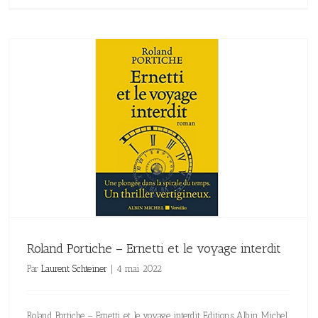
Roland Portiche – Ernetti et le voyage interdit
Par
Laurent Schteiner
|
4 mai 2022
Roland Portiche – Ernetti et le voyage interdit Editions Albin Michel