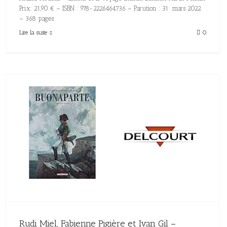
Prix: 21,90 € – ISBN : 978-2226464736 – Parution : 31 mars 2022
– 368 pages
Lire la suite
0
Rudi Miel, Fabienne Pigière et Ivan Gil –