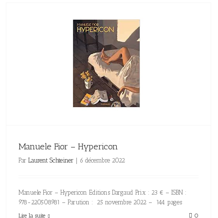
Manuele Fior – Hypericon
Par
Laurent Schteiner
|
6 décembre 2022
Manuele Fior – Hypericon Editions Dargaud Prix : 23 € – ISBN :
978-220508981 – Parution : 25 novembre 2022 – 144 pages
Lire la suite
0