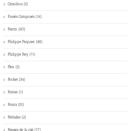
Omnibus (3)
Passés Composés (16)
Perrin (60)
Philippe Picquier (48)
Philippe Rey (11)
Plon (3)
Pocket (34)
Poésie (1)
Points (55)
Préludes (2)
Presses de la cité (17)