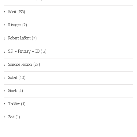
Récit (153)
Rivages (9)
Robert Laffont (7)
S.F. – Fantasy – BD (15)
Science Fiction (27)
Soleil (40)
Stock (4)
Théâtre (1)
Zoé (1)