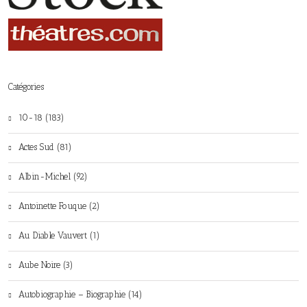
Catégories
10-18 (183)
Actes Sud (81)
Albin-Michel (92)
Antoinette Fouque (2)
Au Diable Vauvert (1)
Aube Noire (3)
Autobiographie – Biographie (14)