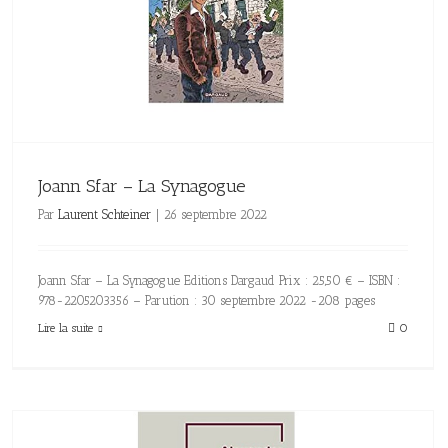
Joann Sfar – La Synagogue
Par
Laurent Schteiner
|
26 septembre 2022
Joann Sfar – La Synagogue Editions Dargaud Prix : 25,50 € – ISBN :
978-2205203356 – Parution : 30 septembre 2022 -208 pages
Lire la suite
0