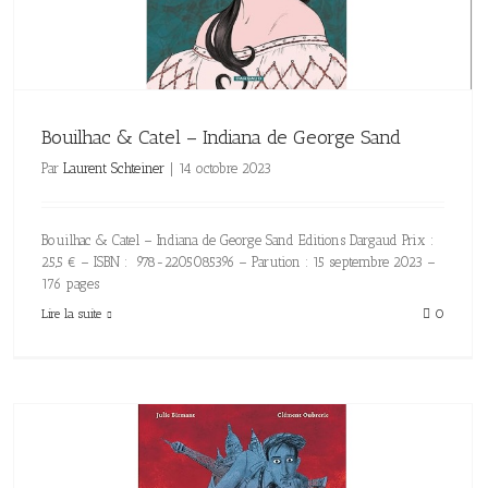
Bouilhac & Catel – Indiana de George Sand
Par
Laurent Schteiner
|
14 octobre 2023
Bouilhac & Catel – Indiana de George Sand Editions Dargaud Prix :
25,5 € – ISBN : 978-2205085396 – Parution : 15 septembre 2023 –
176 pages
Lire la suite
0