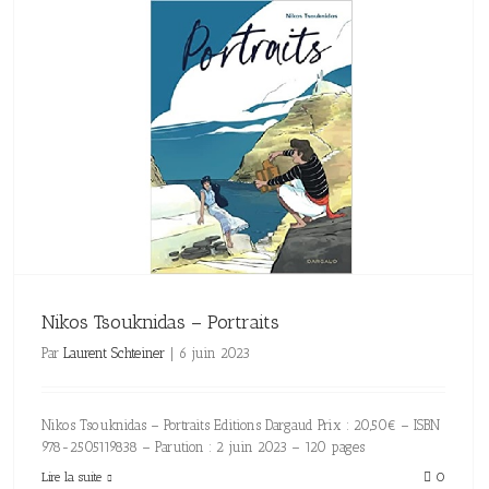
Nikos Tsouknidas – Portraits
Par
Laurent Schteiner
|
6 juin 2023
Nikos Tsouknidas – Portraits Editions Dargaud Prix : 20,50€ – ISBN
978-2505119838 – Parution : 2 juin 2023 – 120 pages
Lire la suite
0