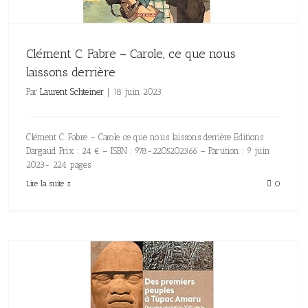
Clément C. Fabre – Carole, ce que nous
laissons derrière
Par
Laurent Schteiner
|
18 juin 2023
Clément C. Fabre – Carole, ce que nous laissons derrière Editions
Dargaud Prix : 24 € – ISBN : 978-2205202366 – Parution : 9 juin
2023- 224 pages
Lire la suite
0