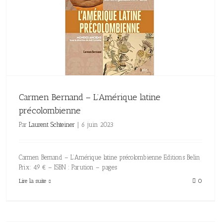
Carmen Bernand – L’Amérique latine
précolombienne
Par
Laurent Schteiner
|
6 juin 2023
Carmen Bernand – L’Amérique latine précolombienne Editions Belin
Prix: 49 € – ISBN : Parution – pages
Lire la suite
0