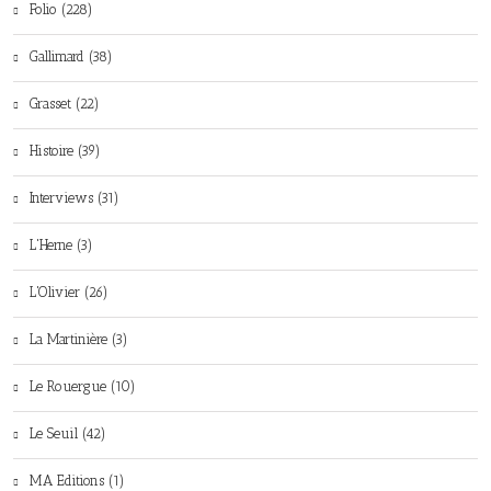
Folio (228)
Gallimard (38)
Grasset (22)
Histoire (39)
Interviews (31)
L'Herne (3)
L'Olivier (26)
La Martinière (3)
Le Rouergue (10)
Le Seuil (42)
MA Editions (1)