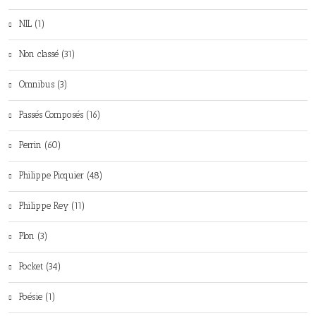
NIL (1)
Non classé (31)
Omnibus (3)
Passés Composés (16)
Perrin (60)
Philippe Picquier (48)
Philippe Rey (11)
Plon (3)
Pocket (34)
Poésie (1)