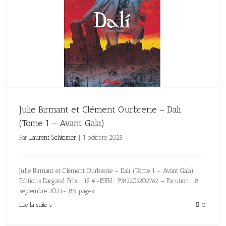
Julie Birmant et Clément Ourbrerie – Dali
(Tome 1 – Avant Gala)
Par
Laurent Schteiner
|
1 octobre 2023
Julie Birmant et Clément Ourbrerie – Dali (Tome 1 – Avant Gala)
Editions Dargaud Prix : 19 €-ISBN : 9782205202762 – Parution : 8
septembre 2023- 88 pages
Lire la suite
0