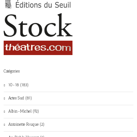
Catégories
10-18 (183)
Actes Sud (81)
Albin-Michel (92)
Antoinette Fouque (2)