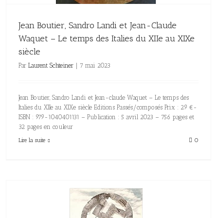
Jean Boutier, Sandro Landi et Jean-Claude
Waquet – Le temps des Italies du XIIe au XIXe
siècle
Par
Laurent Schteiner
|
7 mai 2023
Jean Boutier, Sandro Landi et Jean-claude Waquet – Le temps des
Italies du XIIe au XIXe siècle Editions Passés/composés Prix : 29 €-
ISBN : 979-1040401131 – Publication : 5 avril 2023 – 756 pages et
32 pages en couleur
Lire la suite
0