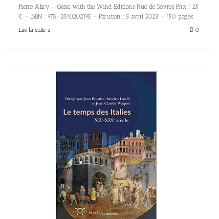
Pierre Alary – Gone with the Wind Editions Rue de Sèvres Prix : 25
€ – ISBN : 978-2810202195 – Parution : 5 avril 2023 – 150 pages
Lire la suite
0