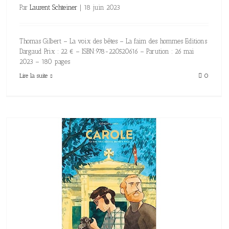
Par
Laurent Schteiner
|
18 juin 2023
Thomas Gilbert – La voix des bêtes – La faim des hommes Editions
Dargaud Prix : 22 € – ISBN:978-220520616 – Parution : 26 mai
2023 – 180 pages
Lire la suite
0