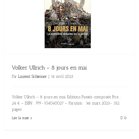
Volker Ullrich – 8 jours en mai
Par
Laurent Schteiner
|
14 avril 2023
Volker Ullrich – 8 jours en mai Editions Passés-composés Prix :
24 € – ISBN : 979-104040027 – Parution : 1er mars 2023- 352
pages
Lire la suite
0