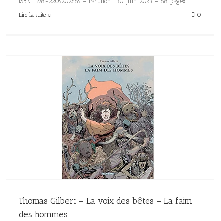
ISBN : 978-2205202885 – Parution : 30 juin 2023 – 88 pages
Lire la suite
0
Thomas Gilbert – La voix des bêtes – La faim
des hommes