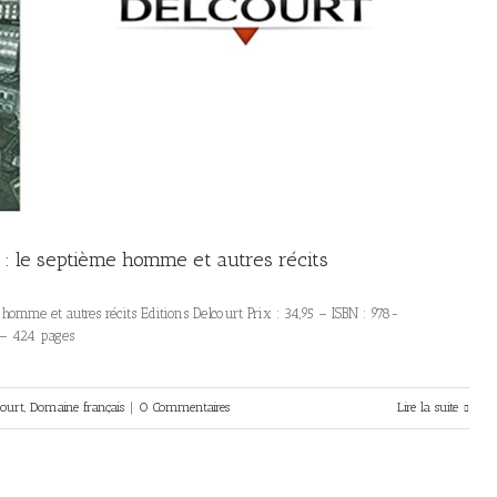
 le septième homme et autres récits
mme et autres récits Editions Delcourt Prix : 34,95 – ISBN : 978-
 – 424 pages
court
,
Domaine français
|
0 Commentaires
Lire la suite