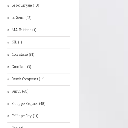
Le Rouergue (10)
Le Seuil (42)
MA Editions (1)
NIL (1)
Non classé (31)
Omnibus (3)
Passés Composés (16)
Perrin (60)
Philippe Picquier (48)
Philippe Rey (11)