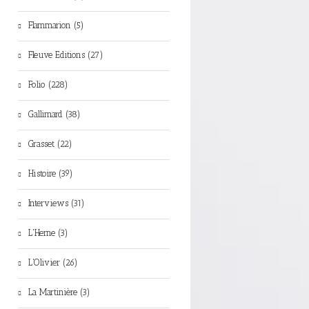
Flammarion (5)
Fleuve Editions (27)
Folio (228)
Gallimard (38)
Grasset (22)
Histoire (39)
Interviews (31)
L'Herne (3)
L'Olivier (26)
La Martinière (3)