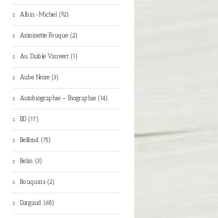
Albin-Michel (92)
Antoinette Fouque (2)
Au Diable Vauvert (1)
Aube Noire (3)
Autobiographie – Biographie (14)
BD (17)
Belfond (75)
Belin (3)
Bouquins (2)
Dargaud (68)