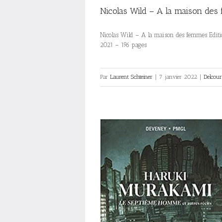
Nicolas Wild – A la maison de
Nicolas Wild – A la maison des femmes Editio
2021 – 196 pages
Par
Laurent Schteiner
|
7 janvier 2022
|
Delcour