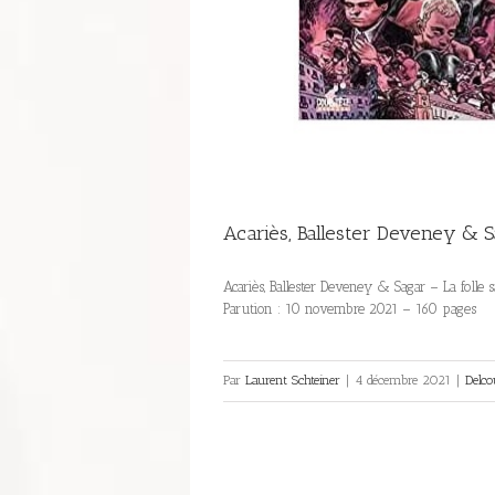
Acariès, Ballester Deveney & Sa
Acariès, Ballester Deveney & Sagar – La folle 
Parution : 10 novembre 2021 – 160 pages
Par
Laurent Schteiner
|
4 décembre 2021
|
Delco