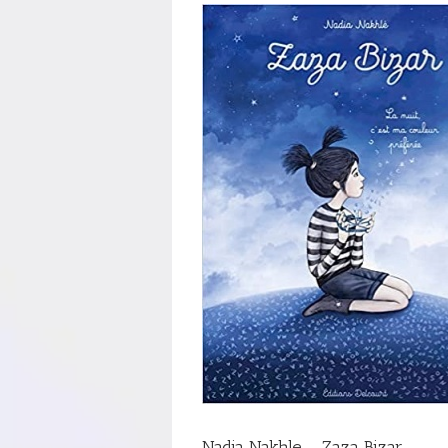
Nadia Nakhle – Zaza Bizar