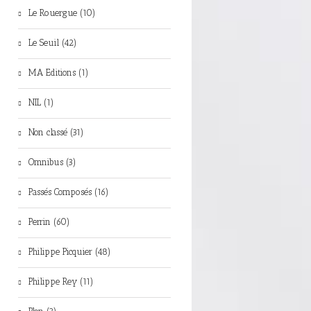
Le Rouergue (10)
Le Seuil (42)
MA Editions (1)
NIL (1)
Non classé (31)
Omnibus (3)
Passés Composés (16)
Perrin (60)
Philippe Picquier (48)
Philippe Rey (11)