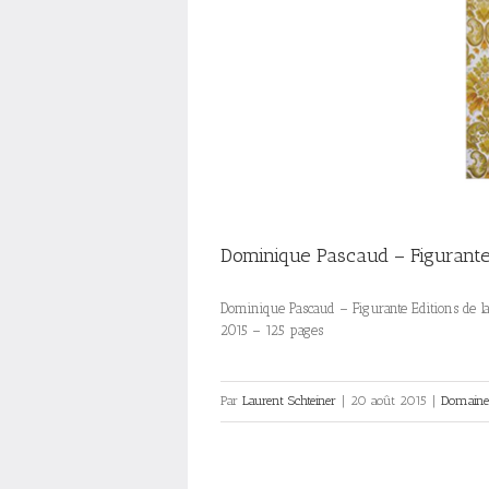
Dominique Pascaud – Figurant
Dominique Pascaud – Figurante Editions de l
2015 – 125 pages
Par
Laurent Schteiner
|
20 août 2015
|
Domaine 