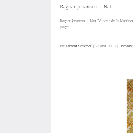
Ragnar Jonasson – Natt
Ragnar Jonasson – Natt Éditions de la Martin
pages
Par
Laurent Schteiner
|
22 avril 2018
|
Domaine 