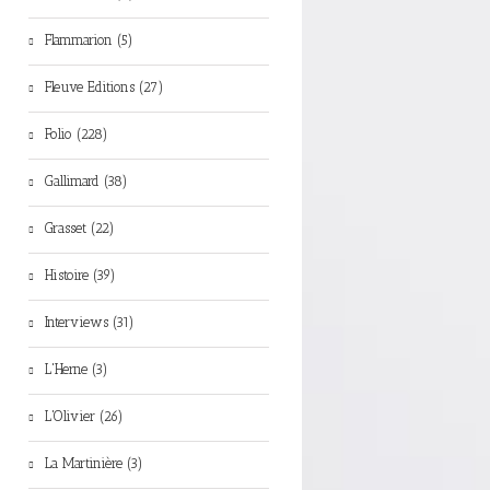
Flammarion (5)
Fleuve Editions (27)
Folio (228)
Gallimard (38)
Grasset (22)
Histoire (39)
Interviews (31)
L'Herne (3)
L'Olivier (26)
La Martinière (3)