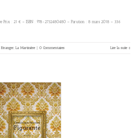
ère Prix : 21 € – ISBN : 978-2732480480 – Parution : 8 mars 2018 – 336
Etranger
,
La Martinière
|
0 Commentaires
Lire la suite