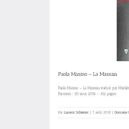
Paola Masino – La Massaia
Paola Masino – La Massaia traduit par Marilè
Parution : 30 aout 2018 – 352 pages
Par
Laurent Schteiner
|
7 août 2018
|
Domaine 