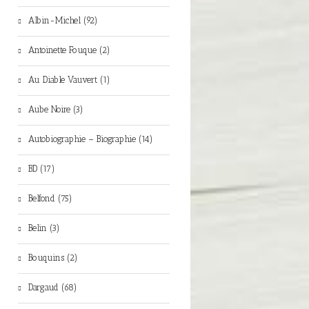
Albin-Michel (92)
Antoinette Fouque (2)
Au Diable Vauvert (1)
Aube Noire (3)
Autobiographie – Biographie (14)
BD (17)
Belfond (75)
Belin (3)
Bouquins (2)
Dargaud (68)