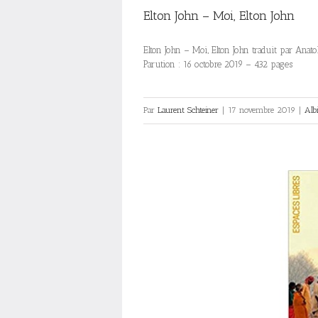
Elton John – Moi, Elton John
Elton John – Moi, Elton John traduit par Ana
Parution : 16 octobre 2019 – 432 pages
Par
Laurent Schteiner
|
17 novembre 2019
|
Alb