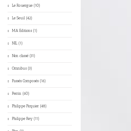
Le Rouergue (10)
Le Seuil (42)
MA Editions (1)
NIL (1)
Non classé (31)
Omnibus (3)
Passés Composés (16)
Perrin (60)
Philippe Picquier (48)
Philippe Rey (11)