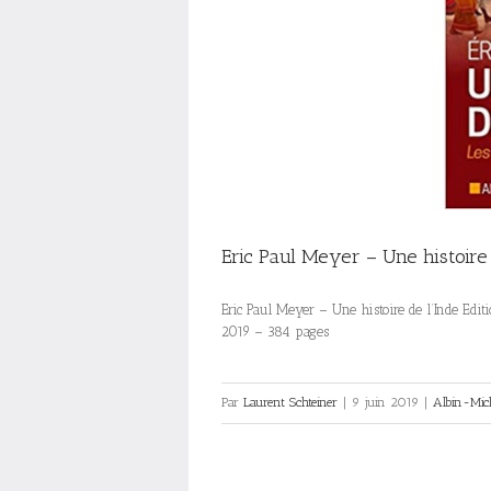
Eric Paul Meyer – Une histoire 
Eric Paul Meyer – Une histoire de l’Inde Edi
2019 – 384 pages
Par
Laurent Schteiner
|
9 juin 2019
|
Albin-Mic