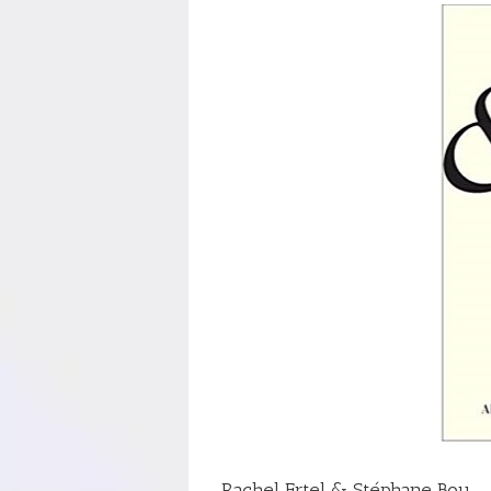
Rachel Ertel & Stéphane Bou –