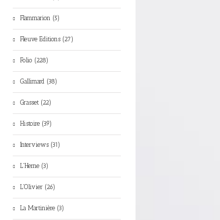
Flammarion (5)
Fleuve Editions (27)
Folio (228)
Gallimard (38)
Grasset (22)
Histoire (39)
Interviews (31)
L'Herne (3)
L'Olivier (26)
La Martinière (3)