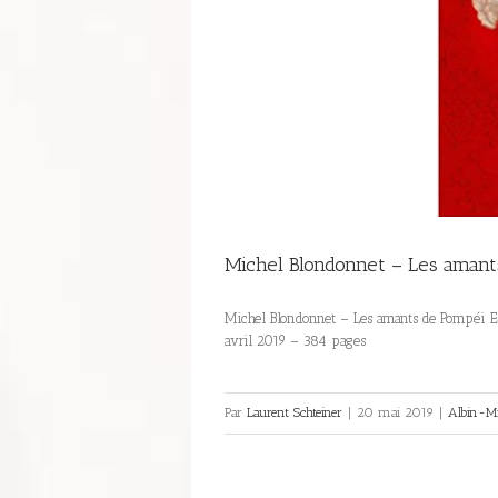
Michel Blondonnet – Les aman
Michel Blondonnet – Les amants de Pompéi Ed
avril 2019 – 384 pages
Par
Laurent Schteiner
|
20 mai 2019
|
Albin-Mi