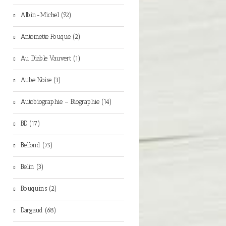
Albin-Michel (92)
Antoinette Fouque (2)
Au Diable Vauvert (1)
Aube Noire (3)
Autobiographie – Biographie (14)
BD (17)
Belfond (75)
Belin (3)
Bouquins (2)
Dargaud (68)