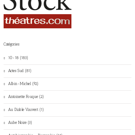
Catégories
10-18 (183)
Actes Sud (81)
Albin-Michel (92)
Antoinette Fouque (2)
Au Diable Vauvert (1)
Aube Noire (3)