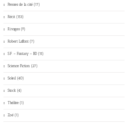
Presses de la cité (17)
Récit (153)
Rivages (9)
Robert Laffont (7)
S.F. – Fantasy – BD (15)
Science Fiction (27)
Soleil (40)
Stock (4)
Théâtre (1)
Zoé (1)