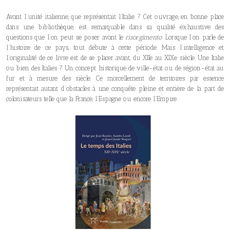
Avant l’unité italienne, que représentait l’Italie ? Cet ouvrage, en bonne place
dans une bibliothèque, est remarquable dans sa qualité exhaustive des
questions que l’on peut se poser avant le
risorgimento
. Lorsque l’on parle de
l’histoire de ce pays, tout débute à cette période. Mais l’intelligence et
l’originalité de ce livre est de se placer avant, du XIIe au XIXe siècle. Une Italie
ou bien des Italies ? Un concept historique de ville-état ou de région-état au
fur et à mesure des siècle. Ce morcellement de territoires par essence
représentait autant d’obstacles à une conquête pleine et entière de la part de
colonisateurs telle que la France, l’Espagne ou encore l’Empire.