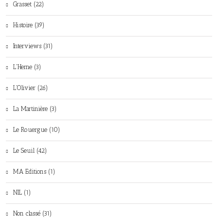
Grasset (22)
Histoire (39)
Interviews (31)
L'Herne (3)
L'Olivier (26)
La Martinière (3)
Le Rouergue (10)
Le Seuil (42)
MA Editions (1)
NIL (1)
Non classé (31)