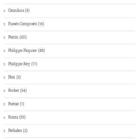
Omnibus (3)
Passés Composés (16)
Perrin (60)
Philippe Picquier (48)
Philippe Rey (11)
Plon (3)
Pocket (34)
Poésie (1)
Points (55)
Préludes (2)