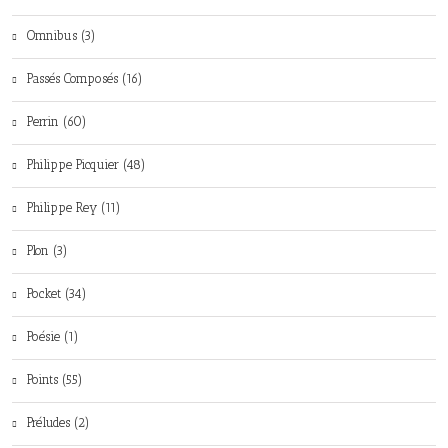
Omnibus (3)
Passés Composés (16)
Perrin (60)
Philippe Picquier (48)
Philippe Rey (11)
Plon (3)
Pocket (34)
Poésie (1)
Points (55)
Préludes (2)