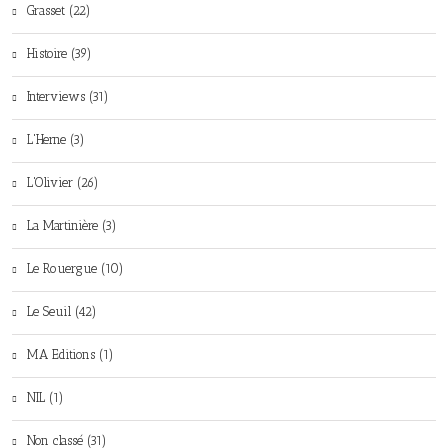
Grasset (22)
Histoire (39)
Interviews (31)
L'Herne (3)
L'Olivier (26)
La Martinière (3)
Le Rouergue (10)
Le Seuil (42)
MA Editions (1)
NIL (1)
Non classé (31)