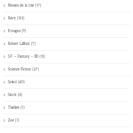
Presses de la cité (17)
Récit (153)
Rivages (9)
Robert Laffont (7)
S.F. – Fantasy – BD (15)
Science Fiction (27)
Soleil (40)
Stock (4)
Théâtre (1)
Zoé (1)