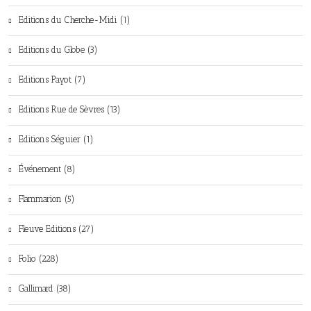
Editions du Cherche-Midi (1)
Editions du Globe (3)
Editions Payot (7)
Editions Rue de Sèvres (13)
Editions Séguier (1)
Événement (8)
Flammarion (5)
Fleuve Editions (27)
Folio (228)
Gallimard (38)