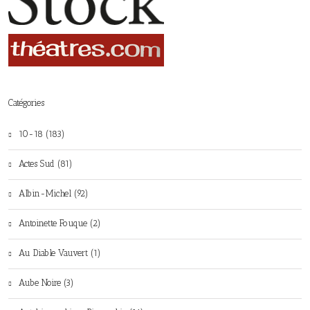
Catégories
10-18 (183)
Actes Sud (81)
Albin-Michel (92)
Antoinette Fouque (2)
Au Diable Vauvert (1)
Aube Noire (3)