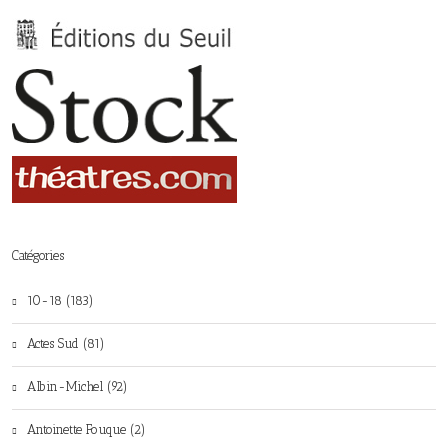
Catégories
10-18 (183)
Actes Sud (81)
Albin-Michel (92)
Antoinette Fouque (2)