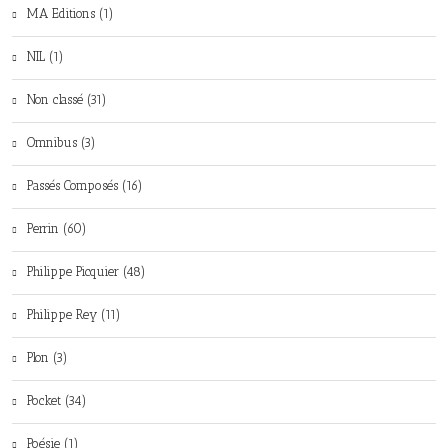
MA Editions (1)
NIL (1)
Non classé (31)
Omnibus (3)
Passés Composés (16)
Perrin (60)
Philippe Picquier (48)
Philippe Rey (11)
Plon (3)
Pocket (34)
Poésie (1)