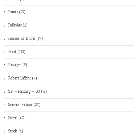
Points (55)
Préludes (2)
Presses de la cité (17)
Récit (153)
Rivages (9)
Robert Laffont (7)
S.F. – Fantasy – BD (15)
Science Fiction (27)
Soleil (40)
Stock (4)