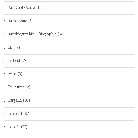
Au Diable Vauvert (1)
Aube Noire (3)
Autobiographie – Biographie (14)
BD (17)
Belfond (75)
Belin (3)
Bouquins (2)
Dargaud (68)
Delcourt (87)
Denoël (22)