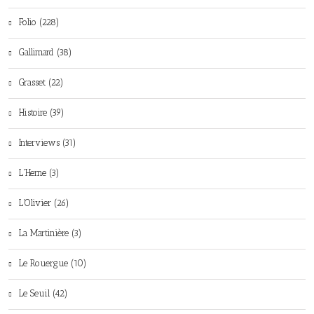
Folio (228)
Gallimard (38)
Grasset (22)
Histoire (39)
Interviews (31)
L'Herne (3)
L'Olivier (26)
La Martinière (3)
Le Rouergue (10)
Le Seuil (42)