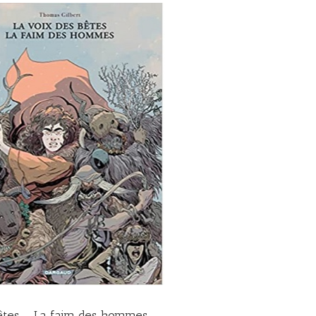
bêtes – La faim des hommes