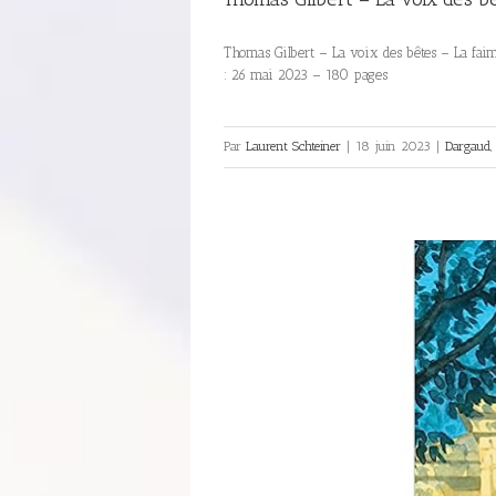
Thomas Gilbert – La voix des bêtes – La fa
: 26 mai 2023 – 180 pages
Par
Laurent Schteiner
|
18 juin 2023
|
Dargaud
,