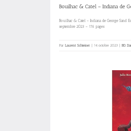
Bouilhac & Catel – Indiana de 
Bouilhac & Catel – Indiana de George Sand Ed
septembre 2023 – 176 pages
Par
Laurent Schteiner
|
14 octobre 2023
|
BD
,
Da