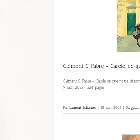
Clément C. Fabre – Carole, ce q
Clément C. Fabre – Carole, ce que nous laisso
9 juin 2023- 224 pages
Par
Laurent Schteiner
|
18 juin 2023
|
Dargaud
,