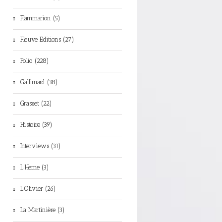
Flammarion (5)
Fleuve Editions (27)
Folio (228)
Gallimard (38)
Grasset (22)
Histoire (39)
Interviews (31)
L'Herne (3)
L'Olivier (26)
La Martinière (3)