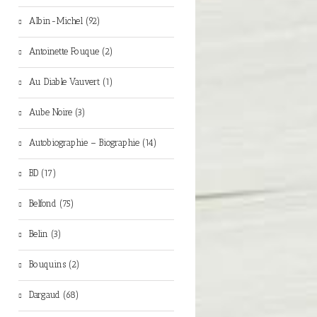
Albin-Michel (92)
Antoinette Fouque (2)
Au Diable Vauvert (1)
Aube Noire (3)
Autobiographie – Biographie (14)
BD (17)
Belfond (75)
Belin (3)
Bouquins (2)
Dargaud (68)