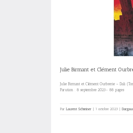
Julie Birmant et Clément Ourbre
Julie Birmant et Clément Ourbrerie – Dali (T
Parution : 8 septembre 2023- 88 pages
Par
Laurent Schteiner
|
1 octobre 2023
|
Dargau