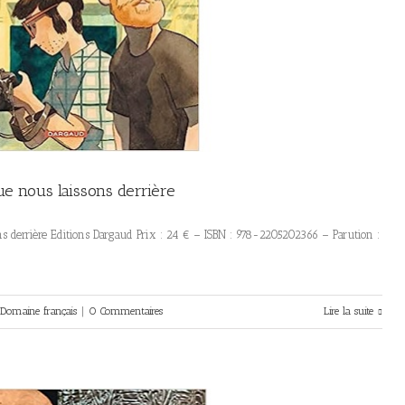
ue nous laissons derrière
ns derrière Editions Dargaud Prix : 24 € – ISBN : 978-2205202366 – Parution :
Domaine français
|
0 Commentaires
Lire la suite