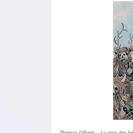
Thomas Gilbert – La voix des 