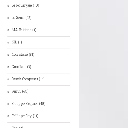
Le Rouergue (10)
Le Seuil (42)
MA Editions (1)
NIL (1)
Non classé (31)
Omnibus (3)
Passés Composés (16)
Perrin (60)
Philippe Picquier (48)
Philippe Rey (11)