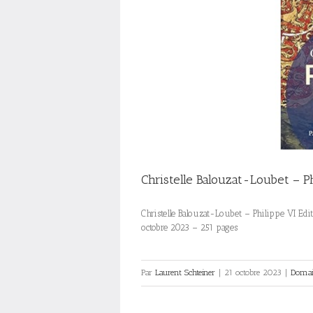
Christelle Balouzat-Loubet – Ph
Christelle Balouzat-Loubet – Philippe VI Edi
octobre 2023 – 251 pages
Par
Laurent Schteiner
|
21 octobre 2023
|
Domain