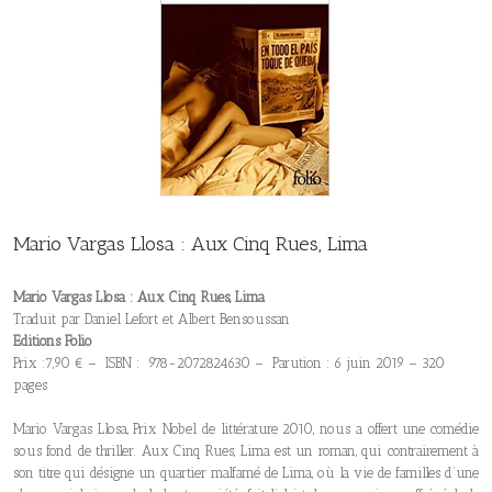
Mario Vargas Llosa : Aux Cinq Rues, Lima
Mario Vargas Llosa : Aux Cinq Rues, Lima
Traduit par Daniel Lefort et Albert Bensoussan
Editions Folio
Prix :7,90 € – ISBN : 978-2072824630 – Parution : 6 juin 2019 – 320
pages
Mario Vargas Llosa, Prix Nobel de littérature 2010, nous a offert une comédie
sous fond de thriller. Aux Cinq Rues, Lima est un roman, qui contrairement à
son titre qui désigne un quartier malfamé de Lima, où la vie de familles d’une