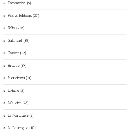
Flammarion (5)
Fleuve Editions (27)
Folio (228)
Gallimard (38)
Grasset (22)
Histoire (39)
Interviews (31)
L'Herne (3)
L'Olivier (26)
La Martinière (3)
Le Rouergue (10)