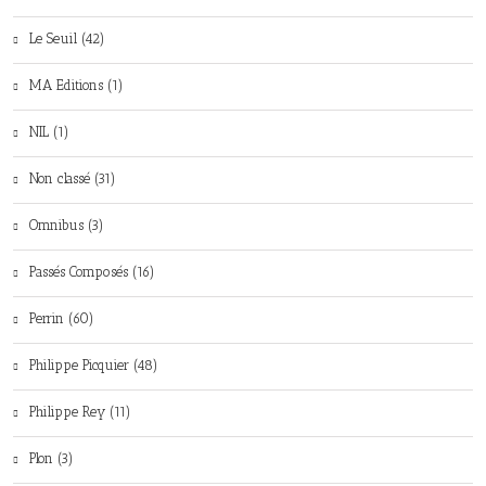
Le Seuil (42)
MA Editions (1)
NIL (1)
Non classé (31)
Omnibus (3)
Passés Composés (16)
Perrin (60)
Philippe Picquier (48)
Philippe Rey (11)
Plon (3)