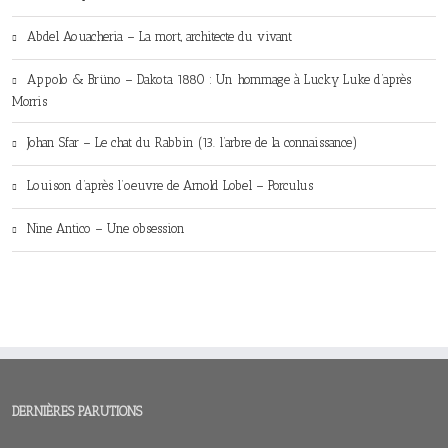
Abdel Aouacheria – La mort, architecte du vivant
Appolo & Brüno – Dakota 1880 : Un hommage à Lucky Luke d’après
Morris
Johan Sfar – Le chat du Rabbin (13. l’arbre de la connaissance)
Louison d’après l’oeuvre de Arnold Lobel – Porculus
Nine Antico – Une obsession
DERNIÈRES PARUTIONS