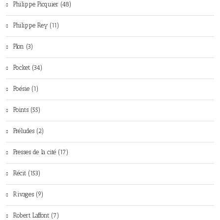
Philippe Picquier (48)
Philippe Rey (11)
Plon (3)
Pocket (34)
Poésie (1)
Points (55)
Préludes (2)
Presses de la cité (17)
Récit (153)
Rivages (9)
Robert Laffont (7)