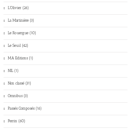
L'Olivier (26)
La Martinière (3)
Le Rouergue (10)
Le Seuil (42)
MA Editions (1)
NIL (1)
Non classé (31)
Omnibus (3)
Passés Composés (16)
Perrin (60)