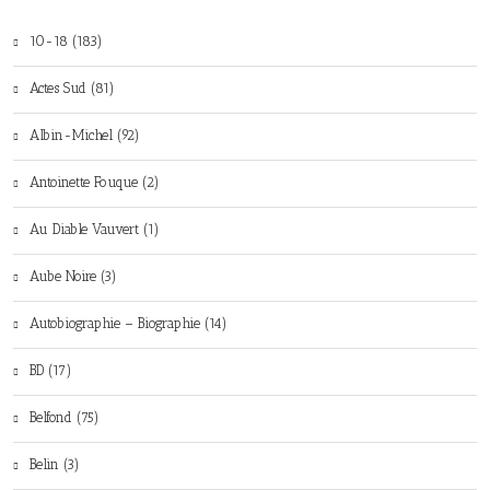
10-18 (183)
Actes Sud (81)
Albin-Michel (92)
Antoinette Fouque (2)
Au Diable Vauvert (1)
Aube Noire (3)
Autobiographie – Biographie (14)
BD (17)
Belfond (75)
Belin (3)