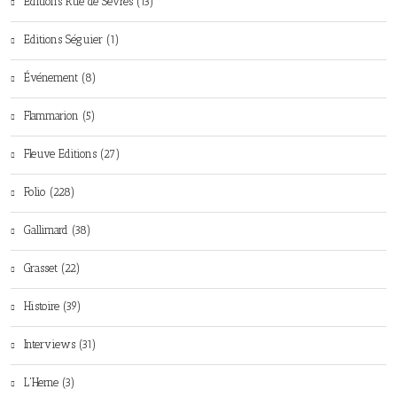
Editions Rue de Sèvres (13)
Editions Séguier (1)
Événement (8)
Flammarion (5)
Fleuve Editions (27)
Folio (228)
Gallimard (38)
Grasset (22)
Histoire (39)
Interviews (31)
L'Herne (3)