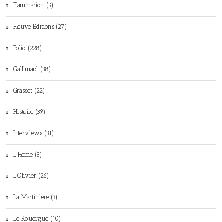
Flammarion (5)
Fleuve Editions (27)
Folio (228)
Gallimard (38)
Grasset (22)
Histoire (39)
Interviews (31)
L'Herne (3)
L'Olivier (26)
La Martinière (3)
Le Rouergue (10)