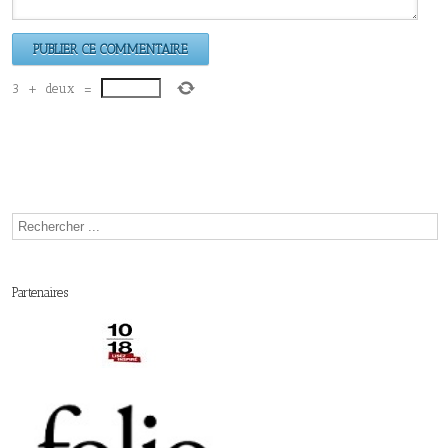
3
+
deux
=
Partenaires