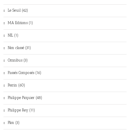
Le Seuil (42)
MA Editions (1)
NIL (1)
Non classé (31)
Omnibus (3)
Passés Composés (16)
Perrin (60)
Philippe Picquier (48)
Philippe Rey (11)
Plon (3)