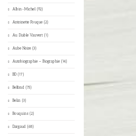
Albin-Michel (92)
Antoinette Fouque (2)
Au Diable Vauvert (1)
Aube Noire (3)
Autobiographie – Biographie (14)
BD (17)
Belfond (75)
Belin (3)
Bouquins (2)
Dargaud (68)