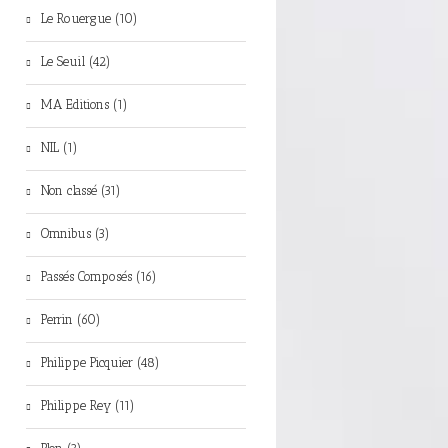
Le Rouergue (10)
Le Seuil (42)
MA Editions (1)
NIL (1)
Non classé (31)
Omnibus (3)
Passés Composés (16)
Perrin (60)
Philippe Picquier (48)
Philippe Rey (11)