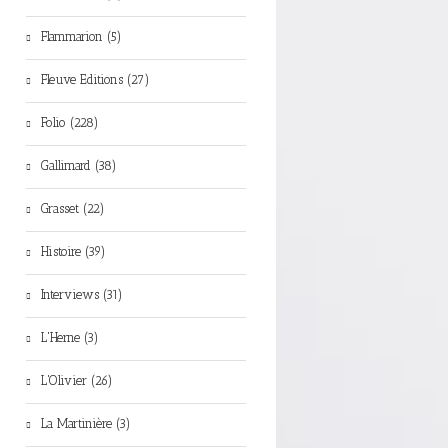
Flammarion (5)
Fleuve Editions (27)
Folio (228)
Gallimard (38)
Grasset (22)
Histoire (39)
Interviews (31)
L'Herne (3)
L'Olivier (26)
La Martinière (3)