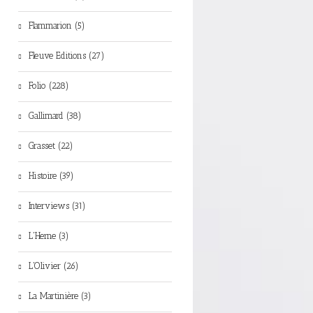
Flammarion (5)
Fleuve Editions (27)
Folio (228)
Gallimard (38)
Grasset (22)
Histoire (39)
Interviews (31)
L'Herne (3)
L'Olivier (26)
La Martinière (3)