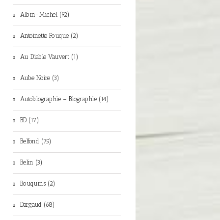
Albin-Michel (92)
Antoinette Fouque (2)
Au Diable Vauvert (1)
Aube Noire (3)
Autobiographie – Biographie (14)
BD (17)
Belfond (75)
Belin (3)
Bouquins (2)
Dargaud (68)