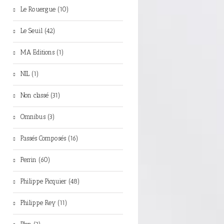
Le Rouergue (10)
Le Seuil (42)
MA Editions (1)
NIL (1)
Non classé (31)
Omnibus (3)
Passés Composés (16)
Perrin (60)
Philippe Picquier (48)
Philippe Rey (11)