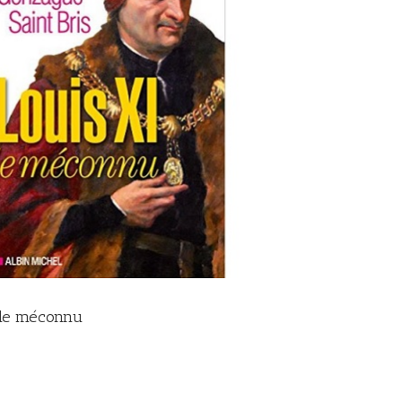
I le méconnu