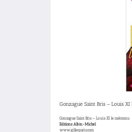
Gonzague Saint Bris – Louis X
Gonzague Saint Bris – Louis XI le méconnu
Editions Albin-Michel
www.gillesparis.com