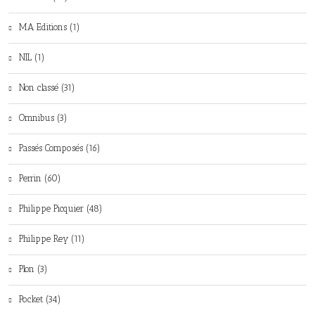
MA Editions (1)
NIL (1)
Non classé (31)
Omnibus (3)
Passés Composés (16)
Perrin (60)
Philippe Picquier (48)
Philippe Rey (11)
Plon (3)
Pocket (34)