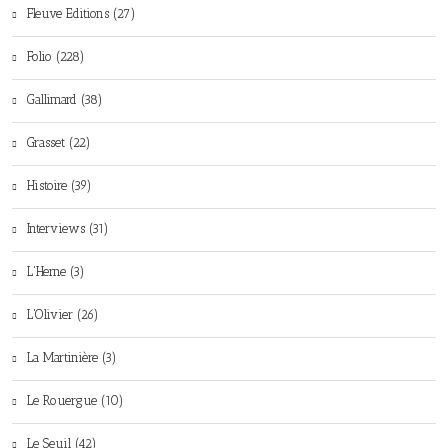
Fleuve Editions (27)
Folio (228)
Gallimard (38)
Grasset (22)
Histoire (39)
Interviews (31)
L'Herne (3)
L'Olivier (26)
La Martinière (3)
Le Rouergue (10)
Le Seuil (42)