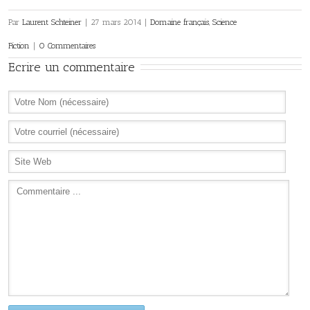
Par
Laurent Schteiner
|
27 mars 2014
|
Domaine français
,
Science
Fiction
|
0 Commentaires
Ecrire un commentaire