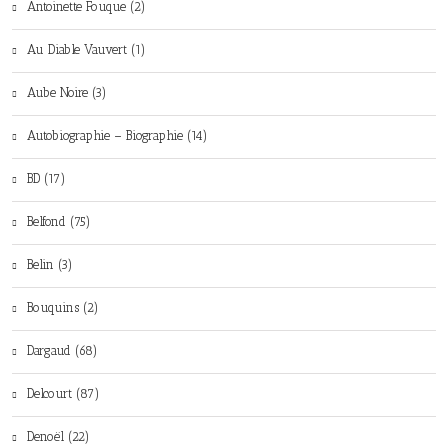
Antoinette Fouque (2)
Au Diable Vauvert (1)
Aube Noire (3)
Autobiographie – Biographie (14)
BD (17)
Belfond (75)
Belin (3)
Bouquins (2)
Dargaud (68)
Delcourt (87)
Denoël (22)