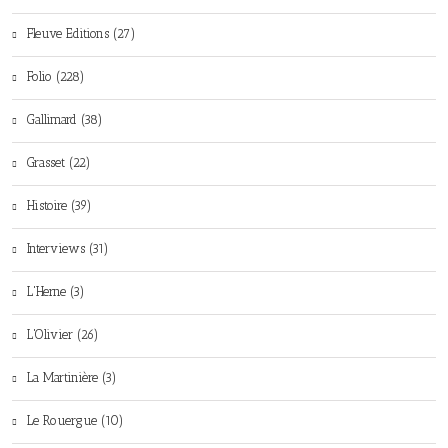
Fleuve Editions (27)
Folio (228)
Gallimard (38)
Grasset (22)
Histoire (39)
Interviews (31)
L'Herne (3)
L'Olivier (26)
La Martinière (3)
Le Rouergue (10)