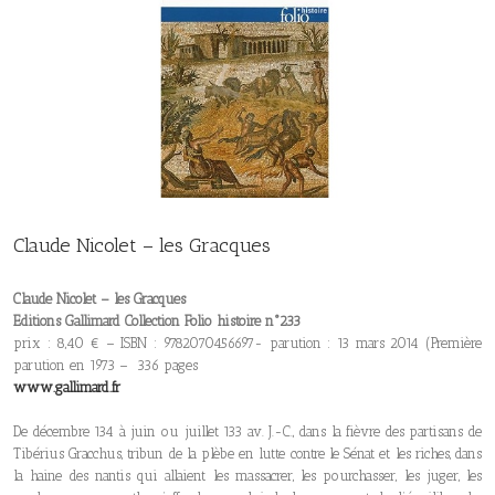
Claude Nicolet – les Gracques
Claude Nicolet – les Gracques
Editions Gallimard Collection Folio histoire n°233
prix : 8,40 € – ISBN : 9782070456697- parution : 13 mars 2014 (Première
parution en 1973 – 336 pages
www.gallimard.fr
De décembre 134 à juin ou juillet 133 av. J.-C., dans la fièvre des partisans de
Tibérius Gracchus, tribun de la plèbe en lutte contre le Sénat et les riches, dans
la haine des nantis qui allaient les massacrer, les pourchasser, les juger, les