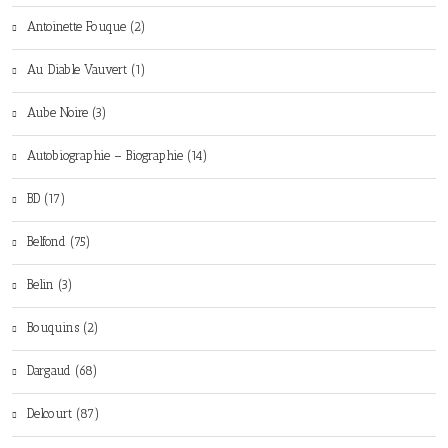
Antoinette Fouque (2)
Au Diable Vauvert (1)
Aube Noire (3)
Autobiographie – Biographie (14)
BD (17)
Belfond (75)
Belin (3)
Bouquins (2)
Dargaud (68)
Delcourt (87)