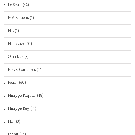
Le Seuil (42)
MA Editions (1)
NIL (1)
Non classé (31)
Omnibus (3)
Passés Composés (16)
Perrin (60)
Philippe Picquier (48)
Philippe Rey (11)
Plon (3)
Pocket (34)