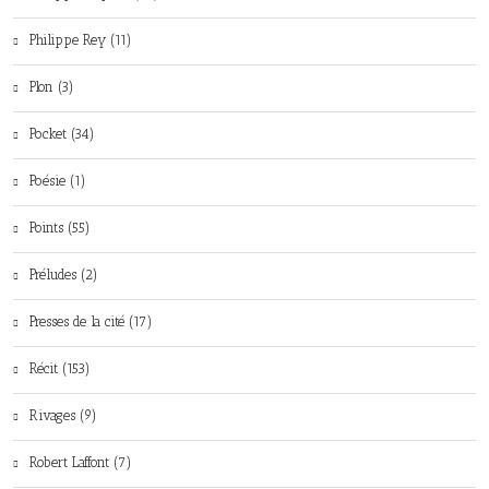
Philippe Rey (11)
Plon (3)
Pocket (34)
Poésie (1)
Points (55)
Préludes (2)
Presses de la cité (17)
Récit (153)
Rivages (9)
Robert Laffont (7)