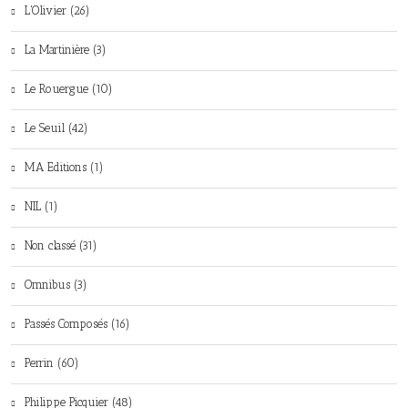
L'Olivier (26)
La Martinière (3)
Le Rouergue (10)
Le Seuil (42)
MA Editions (1)
NIL (1)
Non classé (31)
Omnibus (3)
Passés Composés (16)
Perrin (60)
Philippe Picquier (48)