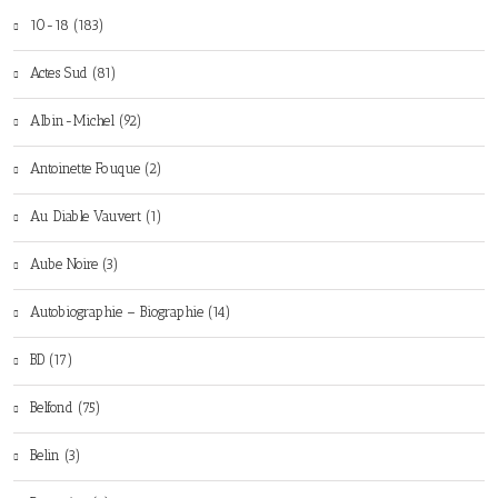
10-18 (183)
Actes Sud (81)
Albin-Michel (92)
Antoinette Fouque (2)
Au Diable Vauvert (1)
Aube Noire (3)
Autobiographie – Biographie (14)
BD (17)
Belfond (75)
Belin (3)