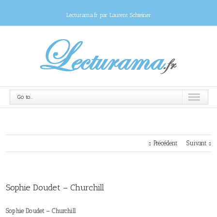
Lecturama.fr par Laurent Schteiner
Go to...
Précédent
Suivant
Sophie Doudet – Churchill
Sophie Doudet – Churchill