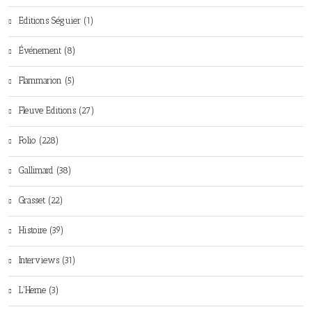
Editions Séguier (1)
Événement (8)
Flammarion (5)
Fleuve Editions (27)
Folio (228)
Gallimard (38)
Grasset (22)
Histoire (39)
Interviews (31)
L'Herne (3)