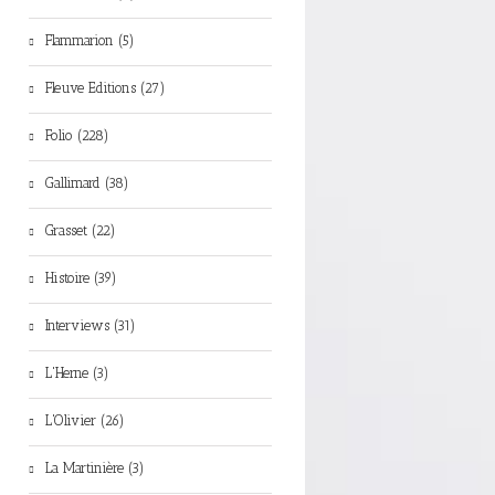
Flammarion (5)
Fleuve Editions (27)
Folio (228)
Gallimard (38)
Grasset (22)
Histoire (39)
Interviews (31)
L'Herne (3)
L'Olivier (26)
La Martinière (3)