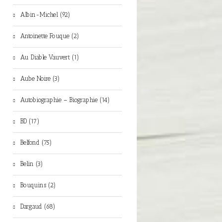
Albin-Michel (92)
Antoinette Fouque (2)
Au Diable Vauvert (1)
Aube Noire (3)
Autobiographie – Biographie (14)
BD (17)
Belfond (75)
Belin (3)
Bouquins (2)
Dargaud (68)