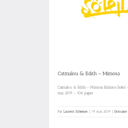
Catmalou & Edith – Mimosa
Catmalou & Edith – Mimosa Editions Soleil –
mai 2019 – 104 pages
Par
Laurent Schteiner
|
19 mai 2019
|
Domaine f