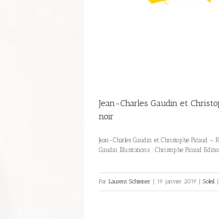
Jean-Charles Gaudin et Christo
noir
Jean-Charles Gaudin et Christophe Picaud – R
Gaudin Illustrations : Christophe Picaud Edit
Par
Laurent Schteiner
|
19 janvier 2019
|
Soleil
|