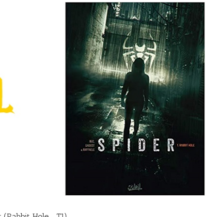
 (Rabbit Hole -T1)