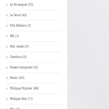
Le Rouergue (10)
Le Seuil (42)
MA Editions (1)
NIL (1)
Non classé (31)
Omnibus (3)
Passés Composés (16)
Perrin (60)
Philippe Picquier (48)
Philippe Rey (11)