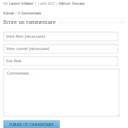
Par
Laurent Schteiner
|
1 août 2021
|
Delcourt
,
Domaine
français
|
0 Commentaires
Ecrire un commentaire