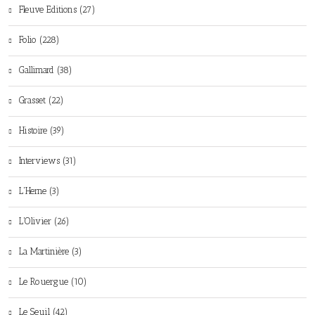
Fleuve Editions (27)
Folio (228)
Gallimard (38)
Grasset (22)
Histoire (39)
Interviews (31)
L'Herne (3)
L'Olivier (26)
La Martinière (3)
Le Rouergue (10)
Le Seuil (42)