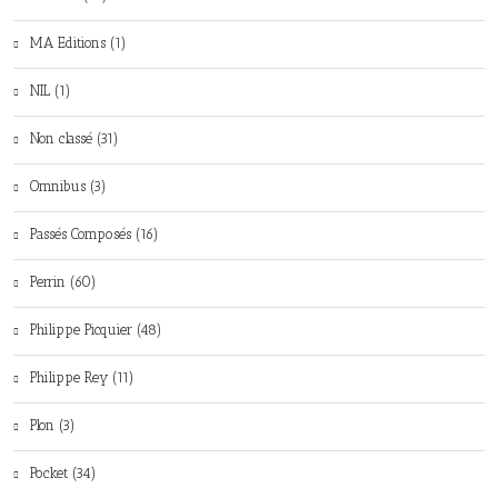
MA Editions (1)
NIL (1)
Non classé (31)
Omnibus (3)
Passés Composés (16)
Perrin (60)
Philippe Picquier (48)
Philippe Rey (11)
Plon (3)
Pocket (34)