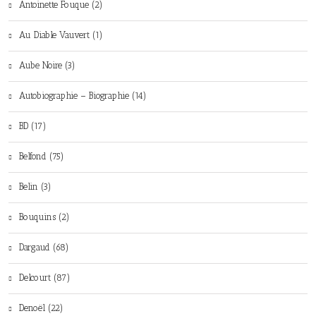
Antoinette Fouque (2)
Au Diable Vauvert (1)
Aube Noire (3)
Autobiographie – Biographie (14)
BD (17)
Belfond (75)
Belin (3)
Bouquins (2)
Dargaud (68)
Delcourt (87)
Denoël (22)