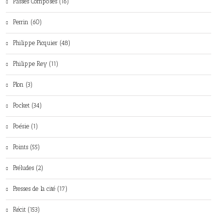
Passés Composés (16)
Perrin (60)
Philippe Picquier (48)
Philippe Rey (11)
Plon (3)
Pocket (34)
Poésie (1)
Points (55)
Préludes (2)
Presses de la cité (17)
Récit (153)