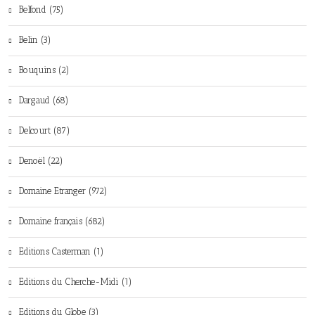
Belfond (75)
Belin (3)
Bouquins (2)
Dargaud (68)
Delcourt (87)
Denoël (22)
Domaine Etranger (972)
Domaine français (682)
Editions Casterman (1)
Editions du Cherche-Midi (1)
Editions du Globe (3)