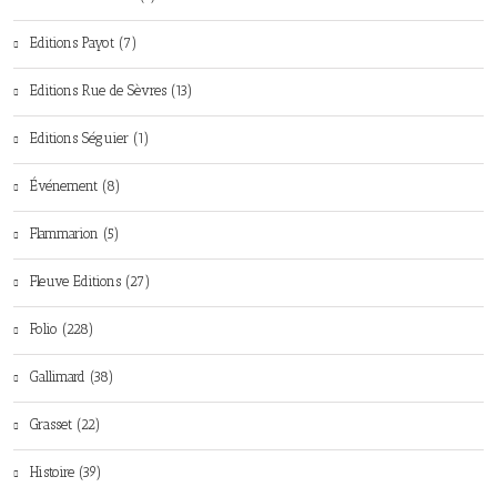
Editions Payot (7)
Editions Rue de Sèvres (13)
Editions Séguier (1)
Événement (8)
Flammarion (5)
Fleuve Editions (27)
Folio (228)
Gallimard (38)
Grasset (22)
Histoire (39)