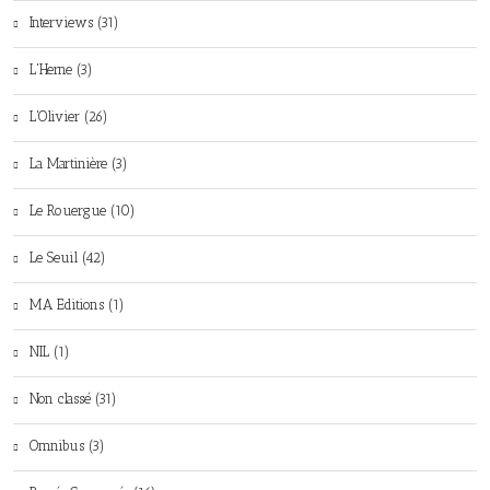
Interviews (31)
L'Herne (3)
L'Olivier (26)
La Martinière (3)
Le Rouergue (10)
Le Seuil (42)
MA Editions (1)
NIL (1)
Non classé (31)
Omnibus (3)