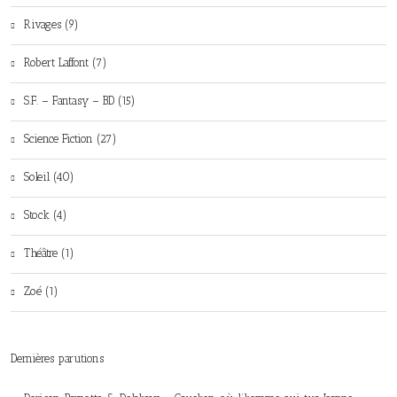
Rivages (9)
Robert Laffont (7)
S.F. – Fantasy – BD (15)
Science Fiction (27)
Soleil (40)
Stock (4)
Théâtre (1)
Zoé (1)
Dernières parutions