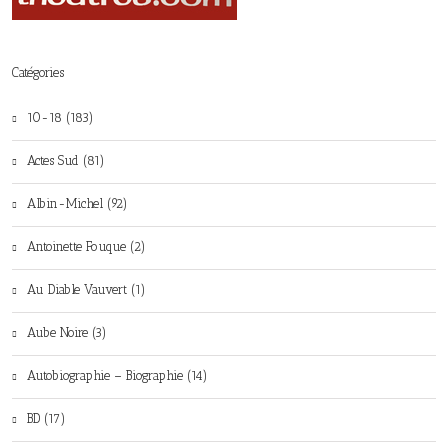
Catégories
10-18 (183)
Actes Sud (81)
Albin-Michel (92)
Antoinette Fouque (2)
Au Diable Vauvert (1)
Aube Noire (3)
Autobiographie – Biographie (14)
BD (17)