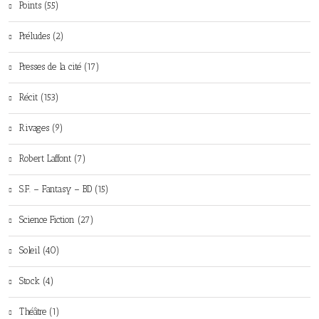
Points (55)
Préludes (2)
Presses de la cité (17)
Récit (153)
Rivages (9)
Robert Laffont (7)
S.F. – Fantasy – BD (15)
Science Fiction (27)
Soleil (40)
Stock (4)
Théâtre (1)