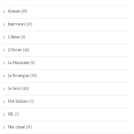
Histoire (39)
Interviews (31)
L'Herne (3)
L'Olivier (26)
La Martinière (3)
Le Rouergue (10)
Le Seuil (42)
MA Editions (1)
NIL (1)
Non classé (31)