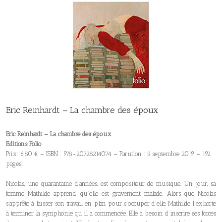
Eric Reinhardt – La chambre des époux
Eric Reinhardt – La chambre des époux
Editions Folio
Prix: 6,80 € – ISBN : 978-20728214074 – Parution : 5 septembre 2019 – 192
pages
Nicolas, une quarantaine d’années, est compositeur de musique. Un jour, sa
femme Mathilde apprend qu’elle est gravement malade. Alors que Nicolas
s’apprête à laisser son travail en plan pour s’occuper d’elle, Mathilde l’exhorte
à terminer la symphonie qu’il a commencée. Elle a besoin d’inscrire ses forces