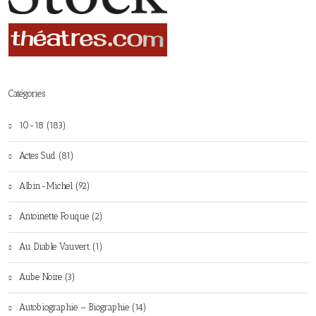
Catégories
10-18 (183)
Actes Sud (81)
Albin-Michel (92)
Antoinette Fouque (2)
Au Diable Vauvert (1)
Aube Noire (3)
Autobiographie – Biographie (14)