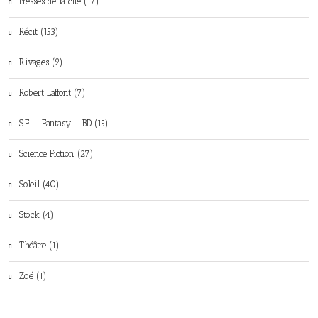
Presses de la cité (17)
Récit (153)
Rivages (9)
Robert Laffont (7)
S.F. – Fantasy – BD (15)
Science Fiction (27)
Soleil (40)
Stock (4)
Théâtre (1)
Zoé (1)