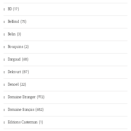
BD (17)
Belfond (75)
Belin (3)
Bouquins (2)
Dargaud (68)
Delcourt (87)
Denoël (22)
Domaine Etranger (972)
Domaine français (682)
Editions Casterman (1)