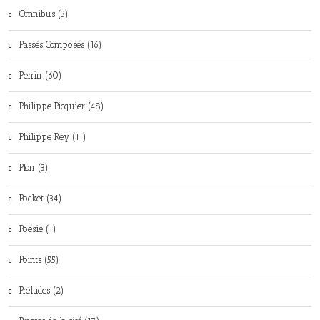
Omnibus (3)
Passés Composés (16)
Perrin (60)
Philippe Picquier (48)
Philippe Rey (11)
Plon (3)
Pocket (34)
Poésie (1)
Points (55)
Préludes (2)