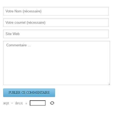
sept
−
deux
=