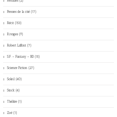
Préludes (2)
Presses de la cité (17)
Récit (153)
Rivages (9)
Robert Laffont (7)
S.F. – Fantasy – BD (15)
Science Fiction (27)
Soleil (40)
Stock (4)
Théâtre (1)
Zoé (1)