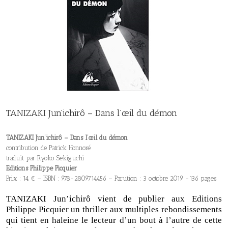
TANIZAKI Jun’ichirô – Dans l’œil du démon
TANIZAKI Jun’ichirô – Dans l’œil du démon
contribution de Patrick Honnoré
traduit par Ryoko Sekiguchi
Editions Philippe Picquier
Prix : 14 € – ISBN : 978-2809714456 – Parution : 3 octobre 2019 -136 pages
TANIZAKI Jun’ichirô vient de publier aux Editions
Philippe Picquier un thriller aux multiples rebondissements
qui tient en haleine le lecteur d’un bout à l’autre de cette