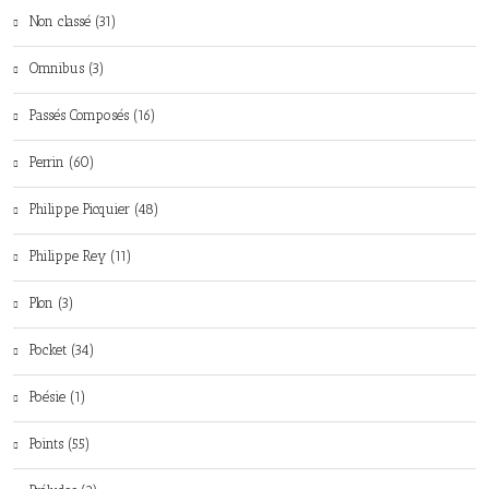
Non classé (31)
Omnibus (3)
Passés Composés (16)
Perrin (60)
Philippe Picquier (48)
Philippe Rey (11)
Plon (3)
Pocket (34)
Poésie (1)
Points (55)