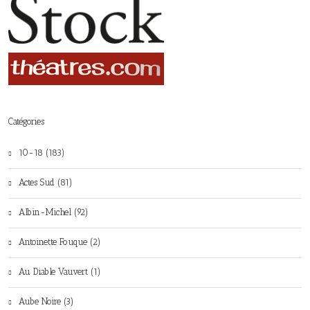
Catégories
10-18 (183)
Actes Sud (81)
Albin-Michel (92)
Antoinette Fouque (2)
Au Diable Vauvert (1)
Aube Noire (3)