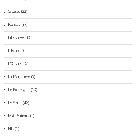
Grasset (22)
Histoire (39)
Interviews (31)
L'Herne (3)
L'Olivier (26)
La Martinière (3)
Le Rouergue (10)
Le Seuil (42)
MA Editions (1)
NIL (1)