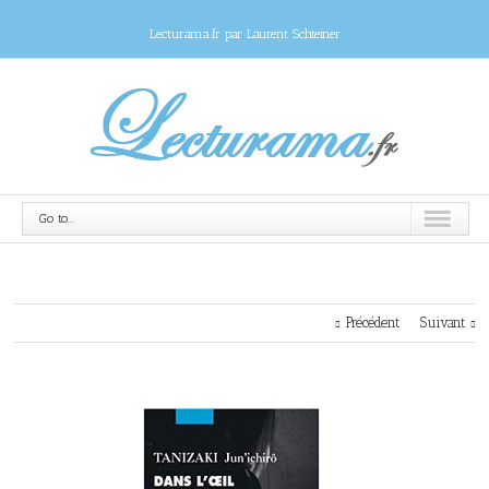
Lecturama.fr par Laurent Schteiner
Go to...
Précédent
Suivant