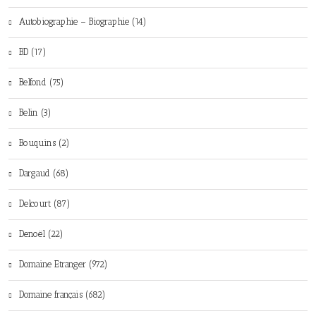
Autobiographie – Biographie (14)
BD (17)
Belfond (75)
Belin (3)
Bouquins (2)
Dargaud (68)
Delcourt (87)
Denoël (22)
Domaine Etranger (972)
Domaine français (682)