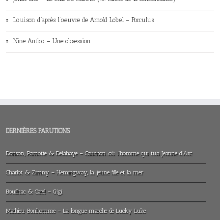
Louison d’après l’oeuvre de Arnold Lobel – Porculus
Nine Antico – Une obsession
DERNIÈRES PARUTIONS
Dorison, Parnotte & Delahaye – Cauchon…où l’homme qui tua Jeanne d’Arc
Charlot & Zimny – Hemingway, la jeune fille et la mer
Bouilhac & Catel – Gigi
Mathieu Bonhomme – La longue marche de Lucky Luke