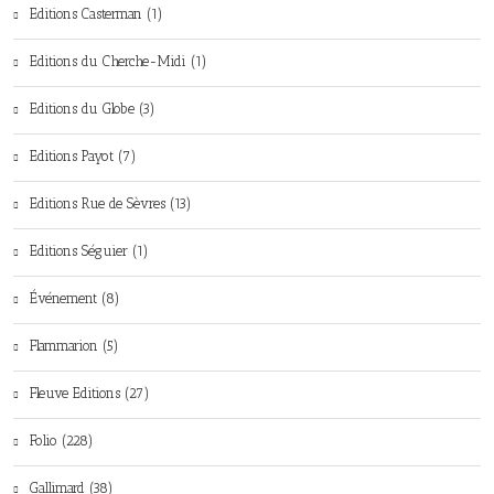
Editions Casterman (1)
Editions du Cherche-Midi (1)
Editions du Globe (3)
Editions Payot (7)
Editions Rue de Sèvres (13)
Editions Séguier (1)
Événement (8)
Flammarion (5)
Fleuve Editions (27)
Folio (228)
Gallimard (38)