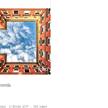
envola
ution : 21 février 2019 – 384 pages