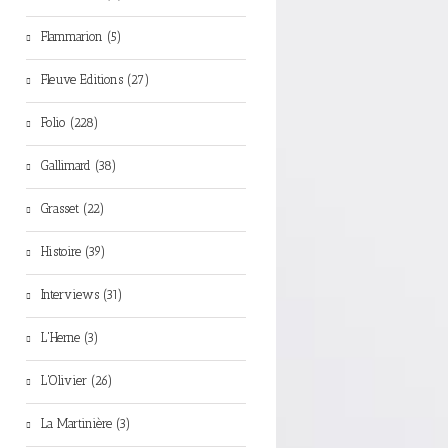
Flammarion (5)
Fleuve Editions (27)
Folio (228)
Gallimard (38)
Grasset (22)
Histoire (39)
Interviews (31)
L'Herne (3)
L'Olivier (26)
La Martinière (3)