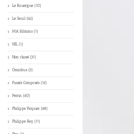
Le Rouergue (10)
Le Seuil (42)
MA Editions (1)
NIL (1)
Non classé (31)
Omnibus (3)
Passés Composés (16)
Perrin (60)
Philippe Picquier (48)
Philippe Rey (11)