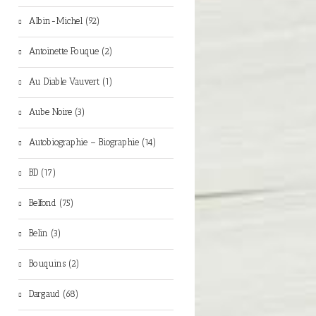
Albin-Michel (92)
Antoinette Fouque (2)
Au Diable Vauvert (1)
Aube Noire (3)
Autobiographie – Biographie (14)
BD (17)
Belfond (75)
Belin (3)
Bouquins (2)
Dargaud (68)