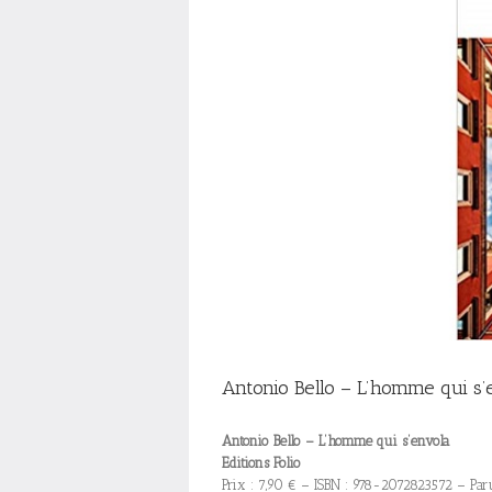
Antonio Bello – L’homme qui s’
Antonio Bello – L’homme qui s’envola
Editions Folio
Prix : 7,90 € – ISBN : 978-2072823572 – Par