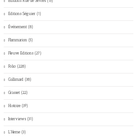
Editions Rue de Sèvres (13)
Editions Séguier (1)
Événement (8)
Flammarion (5)
Fleuve Editions (27)
Folio (228)
Gallimard (38)
Grasset (22)
Histoire (39)
Interviews (31)
L'Herne (3)