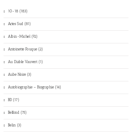
10-18 (183)
Actes Sud (81)
Albin-Michel (92)
Antoinette Fouque (2)
Au Diable Vauvert (1)
Aube Noire (3)
Autobiographie – Biographie (14)
BD (17)
Belfond (75)
Belin (3)