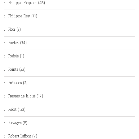
Philippe Picquier (48)
Philippe Rey (11)
Plon (3)
Pocket (34)
Poésie (1)
Points (55)
Préludes (2)
Presses de la cité (17)
Récit (153)
Rivages (9)
Robert Laffont (7)