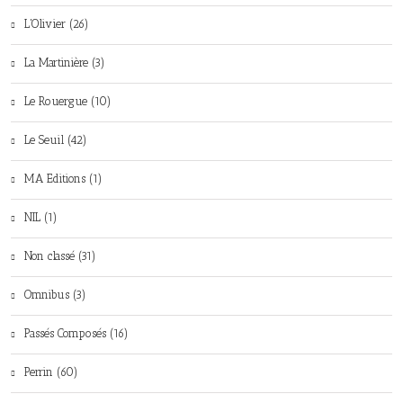
L'Olivier (26)
La Martinière (3)
Le Rouergue (10)
Le Seuil (42)
MA Editions (1)
NIL (1)
Non classé (31)
Omnibus (3)
Passés Composés (16)
Perrin (60)