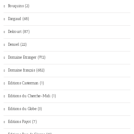
Bouquins (2)
Dargaud (68)
Delcourt (87)
Denoël (22)
Domaine Etranger (972)
Domaine français (682)
Editions Casterman (1)
Editions du Cherche-Midi (1)
Editions du Globe (3)
Editions Payot (7)