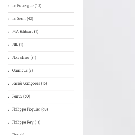
Le Rouergue (10)
Le Seuil (42)
MA Editions (1)
NIL (1)
Non classé (31)
Omnibus (3)
Passés Composés (16)
Perrin (60)
Philippe Picquier (48)
Philippe Rey (11)