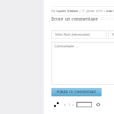
Par
Laurent Schteiner
|
17 janvier 2018
|
Actes 
Ecrire un commentaire
+
1
=