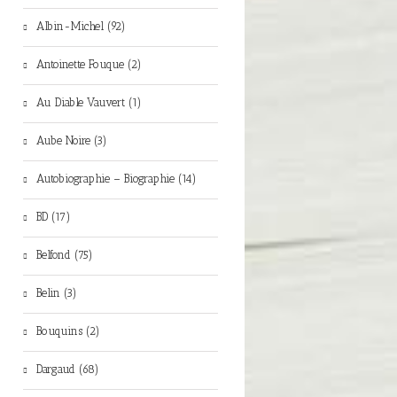
Albin-Michel (92)
Antoinette Fouque (2)
Au Diable Vauvert (1)
Aube Noire (3)
Autobiographie – Biographie (14)
BD (17)
Belfond (75)
Belin (3)
Bouquins (2)
Dargaud (68)