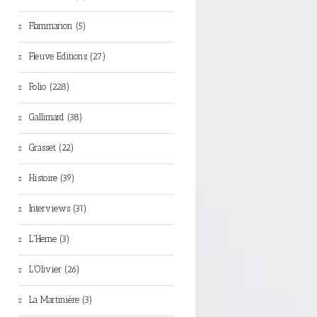
Flammarion (5)
Fleuve Editions (27)
Folio (228)
Gallimard (38)
Grasset (22)
Histoire (39)
Interviews (31)
L'Herne (3)
L'Olivier (26)
La Martinière (3)