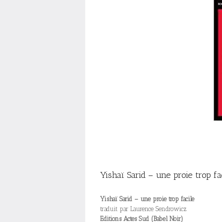
Yishaï Sarid – une proie trop fa
Yishaï Sarid – une proie trop facile
traduit par Laurence Sendrowicz
Editions Actes Sud (Babel Noir)