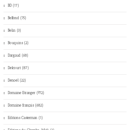
BD (17)
Belfond (75)
Belin (3)
Bouquins (2)
Dargaud (68)
Delcourt (87)
Denoël (22)
Domaine Etranger (972)
Domaine français (682)
Editions Casterman (1)