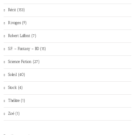
Récit (153)
Rivages (9)
Robert Laffont (7)
S.F. – Fantasy – BD (15)
Science Fiction (27)
Soleil (40)
Stock (4)
Théâtre (1)
Zoé (1)