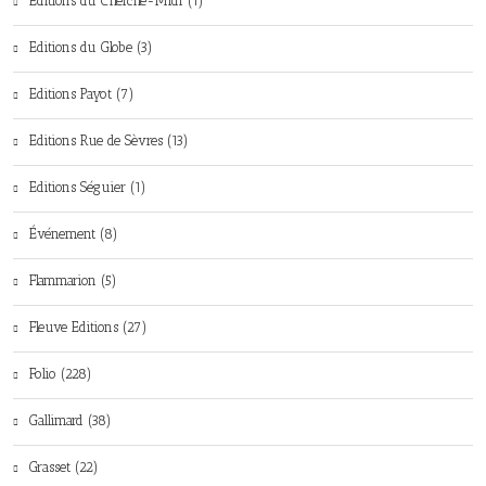
Editions du Cherche-Midi (1)
Editions du Globe (3)
Editions Payot (7)
Editions Rue de Sèvres (13)
Editions Séguier (1)
Événement (8)
Flammarion (5)
Fleuve Editions (27)
Folio (228)
Gallimard (38)
Grasset (22)