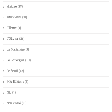
Histoire (39)
Interviews (31)
L'Herne (3)
L'Olivier (26)
La Martinière (3)
Le Rouergue (10)
Le Seuil (42)
MA Editions (1)
NIL (1)
Non classé (31)