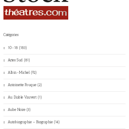
Catégories
10-18 (183)
Actes Sud (81)
Albin-Michel (92)
Antoinette Fouque (2)
Au Diable Vauvert (1)
Aube Noire (3)
Autobiographie – Biographie (14)