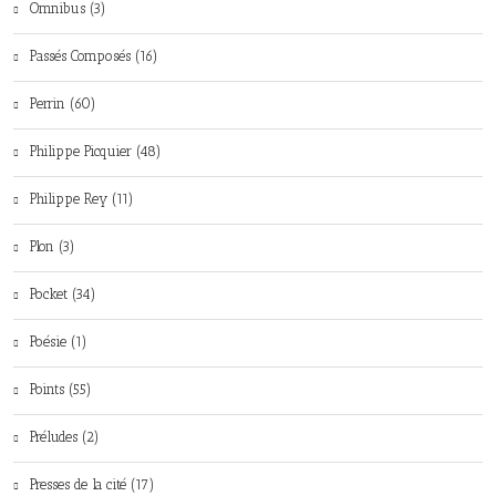
Omnibus (3)
Passés Composés (16)
Perrin (60)
Philippe Picquier (48)
Philippe Rey (11)
Plon (3)
Pocket (34)
Poésie (1)
Points (55)
Préludes (2)
Presses de la cité (17)