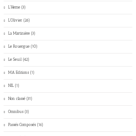
L'Herne (3)
L'Olivier (26)
La Martinière (3)
Le Rouergue (10)
Le Seuil (42)
MA Editions (1)
NIL (1)
Non classé (31)
Omnibus (3)
Passés Composés (16)