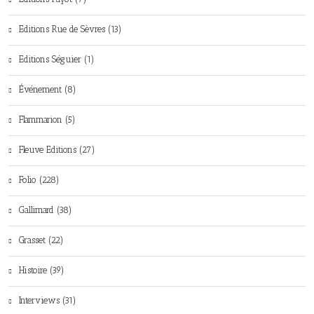
Editions Rue de Sèvres (13)
Editions Séguier (1)
Événement (8)
Flammarion (5)
Fleuve Editions (27)
Folio (228)
Gallimard (38)
Grasset (22)
Histoire (39)
Interviews (31)