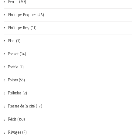
Perrin (60)
Philippe Picquier (48)
Philippe Rey (11)
Plon (3)
Pocket (34)
Poésie (1)
Points (55)
Préludes (2)
Presses de la cité (17)
Récit (153)
Rivages (9)