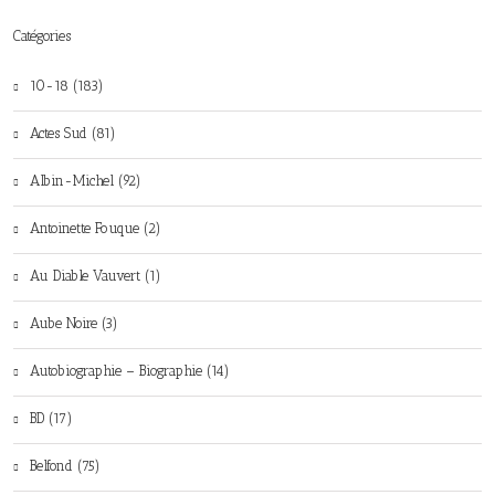
Catégories
10-18 (183)
Actes Sud (81)
Albin-Michel (92)
Antoinette Fouque (2)
Au Diable Vauvert (1)
Aube Noire (3)
Autobiographie – Biographie (14)
BD (17)
Belfond (75)