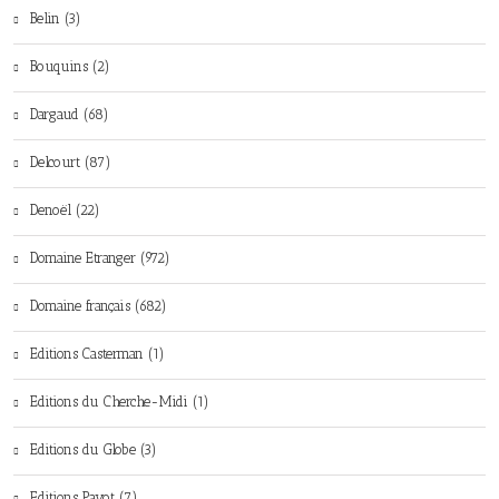
Belin (3)
Bouquins (2)
Dargaud (68)
Delcourt (87)
Denoël (22)
Domaine Etranger (972)
Domaine français (682)
Editions Casterman (1)
Editions du Cherche-Midi (1)
Editions du Globe (3)
Editions Payot (7)