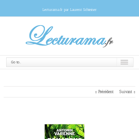
Lecturama.fr par Laurent Schteiner
Go to...
Précédent
Suivant