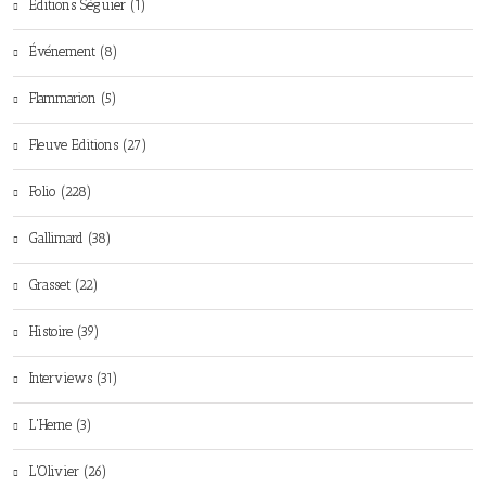
Editions Séguier (1)
Événement (8)
Flammarion (5)
Fleuve Editions (27)
Folio (228)
Gallimard (38)
Grasset (22)
Histoire (39)
Interviews (31)
L'Herne (3)
L'Olivier (26)