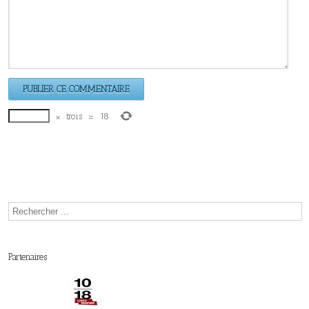
×
trois
=
18
Partenaires