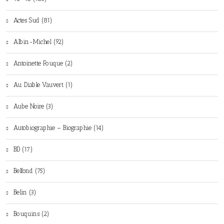
Actes Sud (81)
Albin-Michel (92)
Antoinette Fouque (2)
Au Diable Vauvert (1)
Aube Noire (3)
Autobiographie – Biographie (14)
BD (17)
Belfond (75)
Belin (3)
Bouquins (2)