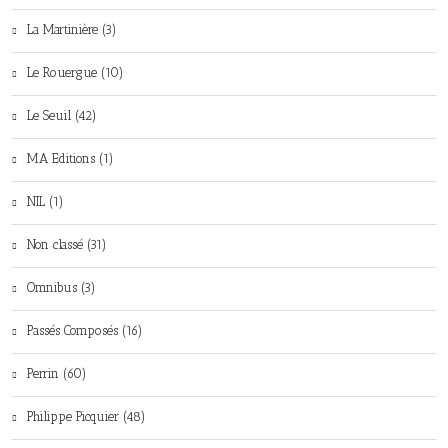
La Martinière (3)
Le Rouergue (10)
Le Seuil (42)
MA Editions (1)
NIL (1)
Non classé (31)
Omnibus (3)
Passés Composés (16)
Perrin (60)
Philippe Picquier (48)