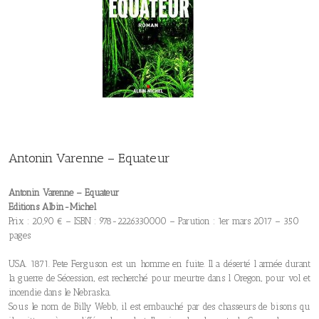
Antonin Varenne – Equateur
Antonin Varenne – Equateur
Editions Albin-Michel
Prix : 20,90 € – ISBN : 978-2226330000 – Parution : 1er mars 2017 – 350
pages
USA. 1871. Pete Ferguson est un homme en fuite. Il a déserté l armée durant
la guerre de Sécession, est recherché pour meurtre dans l Oregon, pour vol et
incendie dans le Nebraska.
Sous le nom de Billy Webb, il est embauché par des chasseurs de bisons qu