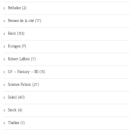
Préludes (2)
Presses de la cité (17)
Récit (153)
Rivages (9)
Robert Laffont (7)
S.F. – Fantasy – BD (15)
Science Fiction (27)
Soleil (40)
Stock (4)
Théâtre (1)