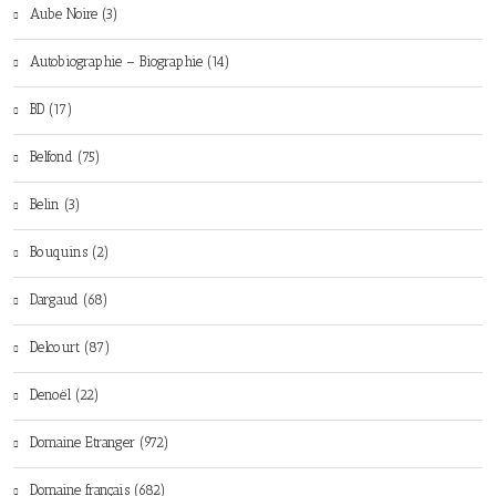
Aube Noire (3)
Autobiographie – Biographie (14)
BD (17)
Belfond (75)
Belin (3)
Bouquins (2)
Dargaud (68)
Delcourt (87)
Denoël (22)
Domaine Etranger (972)
Domaine français (682)