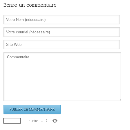
Ecrire un commentaire
+
quatre
=
9