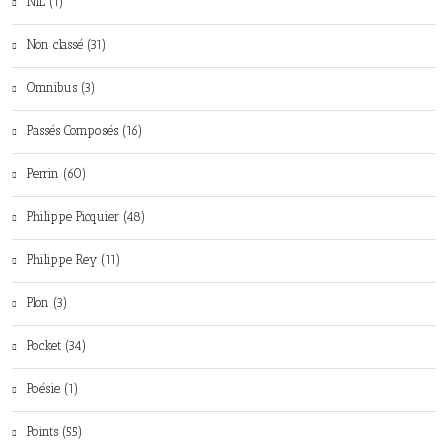
NIL (1)
Non classé (31)
Omnibus (3)
Passés Composés (16)
Perrin (60)
Philippe Picquier (48)
Philippe Rey (11)
Plon (3)
Pocket (34)
Poésie (1)
Points (55)