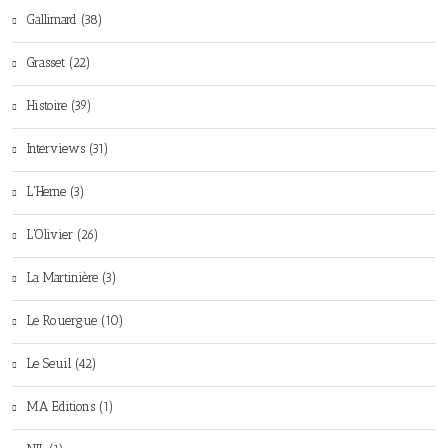
Gallimard (38)
Grasset (22)
Histoire (39)
Interviews (31)
L'Herne (3)
L'Olivier (26)
La Martinière (3)
Le Rouergue (10)
Le Seuil (42)
MA Editions (1)