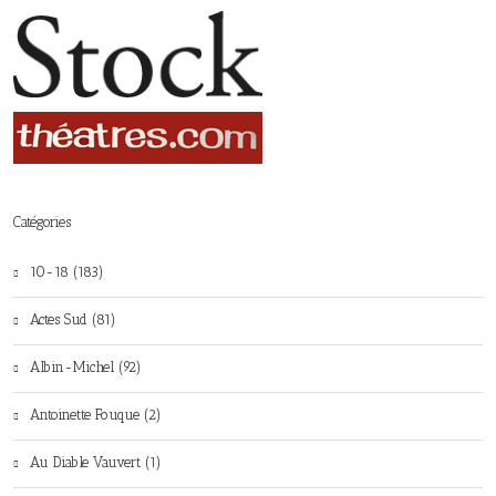
Catégories
10-18 (183)
Actes Sud (81)
Albin-Michel (92)
Antoinette Fouque (2)
Au Diable Vauvert (1)