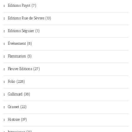
Editions Payot (7)
Editions Rue de Sèvres (13)
Editions Séguier (1)
Événement (8)
Flammarion (5)
Fleuve Editions (27)
Folio (228)
Gallimard (38)
Grasset (22)
Histoire (39)