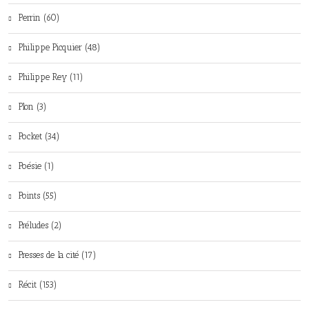
Perrin (60)
Philippe Picquier (48)
Philippe Rey (11)
Plon (3)
Pocket (34)
Poésie (1)
Points (55)
Préludes (2)
Presses de la cité (17)
Récit (153)