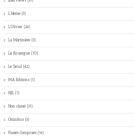
Interviews (31)
L'Herne (3)
L'Olivier (26)
La Martinière (3)
Le Rouergue (10)
Le Seuil (42)
MA Editions (1)
NIL (1)
Non classé (31)
Omnibus (3)
Passés Composés (16)