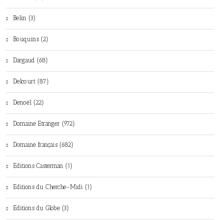
Belin (3)
Bouquins (2)
Dargaud (68)
Delcourt (87)
Denoël (22)
Domaine Etranger (972)
Domaine français (682)
Editions Casterman (1)
Editions du Cherche-Midi (1)
Editions du Globe (3)