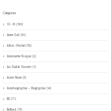
Catégories
10-18 (183)
Actes Sud (81)
Albin-Michel (92)
Antoinette Fouque (2)
Au Diable Vauvert (1)
Aube Noire (3)
Autobiographie – Biographie (14)
BD (17)
Belfond (75)