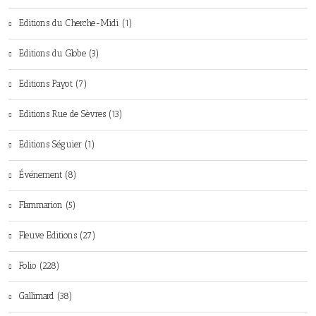
Editions du Cherche-Midi (1)
Editions du Globe (3)
Editions Payot (7)
Editions Rue de Sèvres (13)
Editions Séguier (1)
Événement (8)
Flammarion (5)
Fleuve Editions (27)
Folio (228)
Gallimard (38)