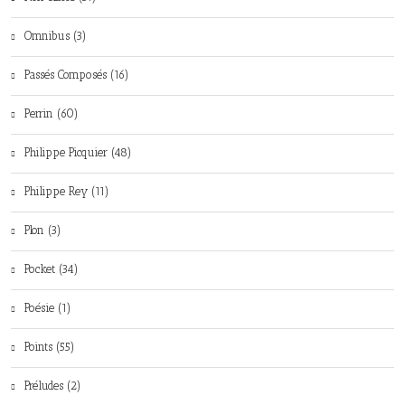
Omnibus (3)
Passés Composés (16)
Perrin (60)
Philippe Picquier (48)
Philippe Rey (11)
Plon (3)
Pocket (34)
Poésie (1)
Points (55)
Préludes (2)