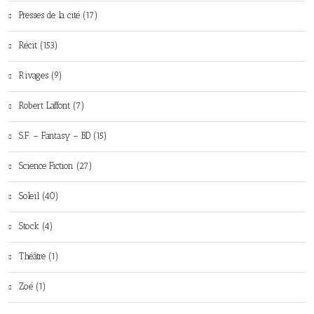
Presses de la cité (17)
Récit (153)
Rivages (9)
Robert Laffont (7)
S.F. – Fantasy – BD (15)
Science Fiction (27)
Soleil (40)
Stock (4)
Théâtre (1)
Zoé (1)