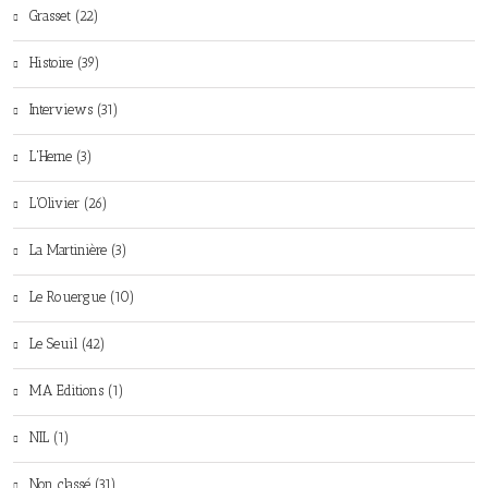
Grasset (22)
Histoire (39)
Interviews (31)
L'Herne (3)
L'Olivier (26)
La Martinière (3)
Le Rouergue (10)
Le Seuil (42)
MA Editions (1)
NIL (1)
Non classé (31)