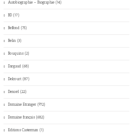
Autobiographie – Biographie (14)
BD (17)
Belfond (75)
Belin (3)
Bouquins (2)
Dargaud (68)
Delcourt (87)
Denoël (22)
Domaine Etranger (972)
Domaine français (682)
Editions Casterman (1)