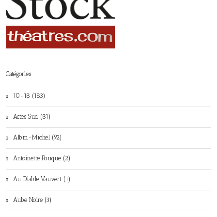
Catégories
10-18 (183)
Actes Sud (81)
Albin-Michel (92)
Antoinette Fouque (2)
Au Diable Vauvert (1)
Aube Noire (3)