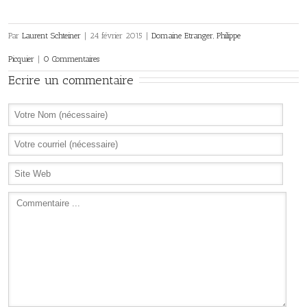
Par
Laurent Schteiner
|
24 février 2015
|
Domaine Etranger
,
Philippe
Picquier
|
0 Commentaires
Ecrire un commentaire