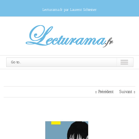
Lecturama.fr par Laurent Schteiner
Go to...
Précédent
Suivant