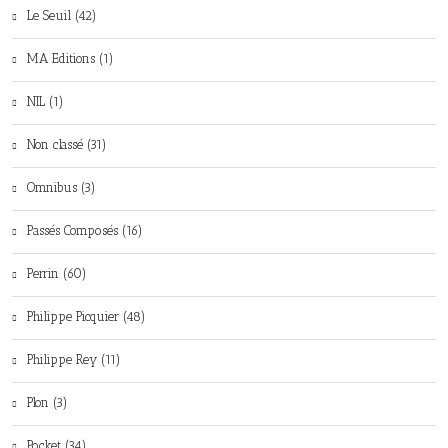
Le Seuil (42)
MA Editions (1)
NIL (1)
Non classé (31)
Omnibus (3)
Passés Composés (16)
Perrin (60)
Philippe Picquier (48)
Philippe Rey (11)
Plon (3)
Pocket (34)