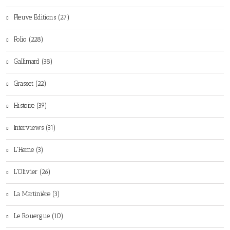
Fleuve Editions (27)
Folio (228)
Gallimard (38)
Grasset (22)
Histoire (39)
Interviews (31)
L'Herne (3)
L'Olivier (26)
La Martinière (3)
Le Rouergue (10)