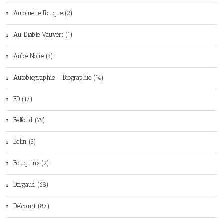
Antoinette Fouque (2)
Au Diable Vauvert (1)
Aube Noire (3)
Autobiographie – Biographie (14)
BD (17)
Belfond (75)
Belin (3)
Bouquins (2)
Dargaud (68)
Delcourt (87)