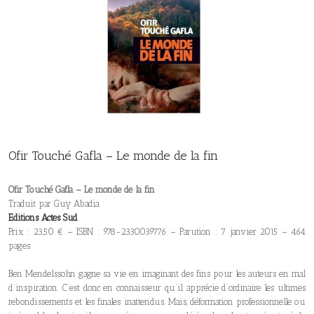
Ofir Touché Gafla – Le monde de la fin
Ofir Touché Gafla – Le monde de la fin
Traduit par Guy Abadia
Editions Actes Sud
Prix : 23,50 € – ISBN : 978-2330039776 – Parution : 7 janvier 2015 – 464
pages
Ben Mendelssohn gagne sa vie en imaginant des fins pour les auteurs en mal
d’inspiration. C’est donc en connaisseur qu’il apprécie d’ordinaire les ultimes
rebondissements et les finales inattendus. Mais, déformation professionnelle ou