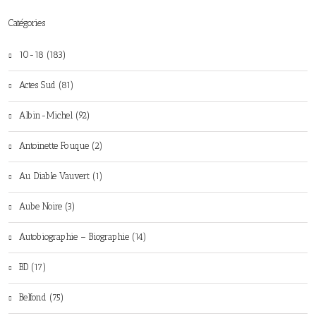
Catégories
10-18 (183)
Actes Sud (81)
Albin-Michel (92)
Antoinette Fouque (2)
Au Diable Vauvert (1)
Aube Noire (3)
Autobiographie – Biographie (14)
BD (17)
Belfond (75)