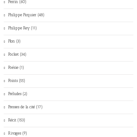
Perrin (60)
Philippe Picquier (48)
Philippe Rey (11)
Plon (3)
Pocket (34)
Poésie (1)
Points (55)
Préludes (2)
Presses de la cité (17)
Récit (153)
Rivages (9)