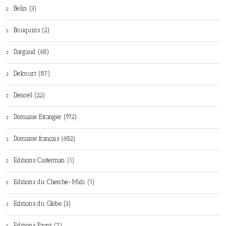
Belin (3)
Bouquins (2)
Dargaud (68)
Delcourt (87)
Denoël (22)
Domaine Etranger (972)
Domaine français (682)
Editions Casterman (1)
Editions du Cherche-Midi (1)
Editions du Globe (3)
Editions Payot (7)