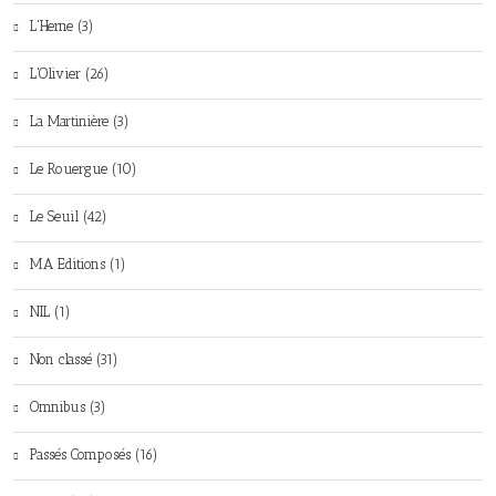
L'Herne (3)
L'Olivier (26)
La Martinière (3)
Le Rouergue (10)
Le Seuil (42)
MA Editions (1)
NIL (1)
Non classé (31)
Omnibus (3)
Passés Composés (16)