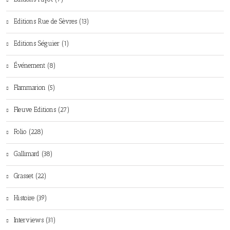
Editions Rue de Sèvres (13)
Editions Séguier (1)
Événement (8)
Flammarion (5)
Fleuve Editions (27)
Folio (228)
Gallimard (38)
Grasset (22)
Histoire (39)
Interviews (31)