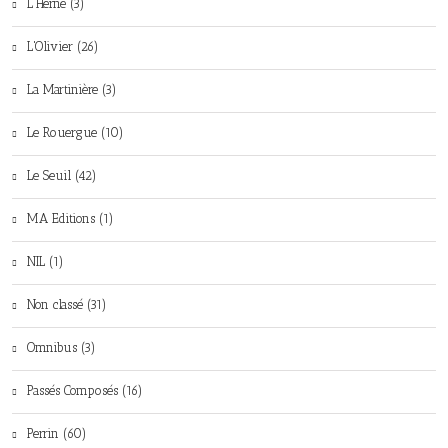
L'Herne (3)
L'Olivier (26)
La Martinière (3)
Le Rouergue (10)
Le Seuil (42)
MA Editions (1)
NIL (1)
Non classé (31)
Omnibus (3)
Passés Composés (16)
Perrin (60)