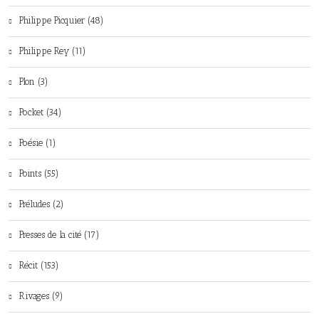
Philippe Picquier (48)
Philippe Rey (11)
Plon (3)
Pocket (34)
Poésie (1)
Points (55)
Préludes (2)
Presses de la cité (17)
Récit (153)
Rivages (9)