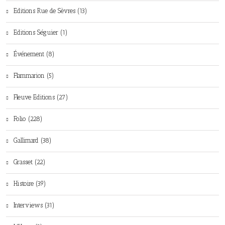
Editions Rue de Sèvres (13)
Editions Séguier (1)
Événement (8)
Flammarion (5)
Fleuve Editions (27)
Folio (228)
Gallimard (38)
Grasset (22)
Histoire (39)
Interviews (31)