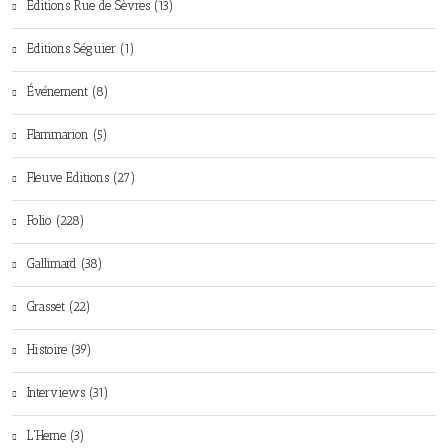
Editions Rue de Sèvres (13)
Editions Séguier (1)
Événement (8)
Flammarion (5)
Fleuve Editions (27)
Folio (228)
Gallimard (38)
Grasset (22)
Histoire (39)
Interviews (31)
L'Herne (3)