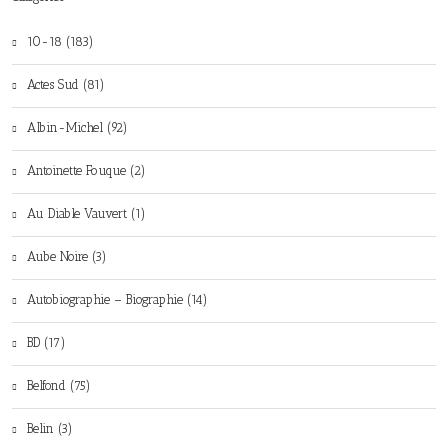
10-18 (183)
Actes Sud (81)
Albin-Michel (92)
Antoinette Fouque (2)
Au Diable Vauvert (1)
Aube Noire (3)
Autobiographie – Biographie (14)
BD (17)
Belfond (75)
Belin (3)