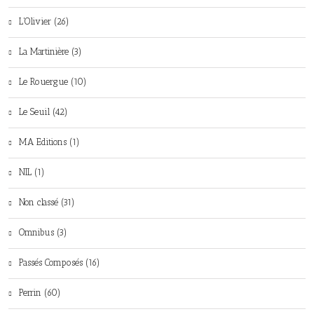
L'Olivier (26)
La Martinière (3)
Le Rouergue (10)
Le Seuil (42)
MA Editions (1)
NIL (1)
Non classé (31)
Omnibus (3)
Passés Composés (16)
Perrin (60)