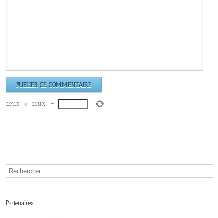
deux
×
deux
=
Partenaires