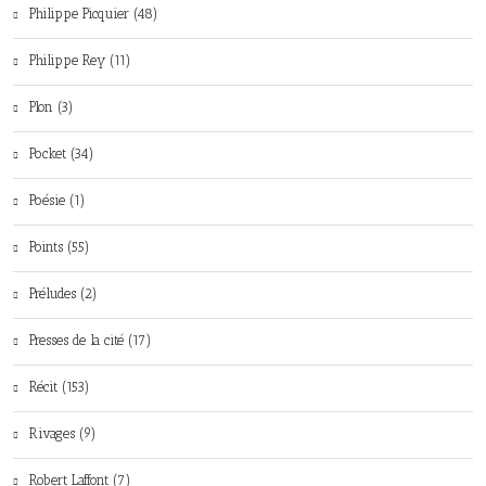
Philippe Picquier (48)
Philippe Rey (11)
Plon (3)
Pocket (34)
Poésie (1)
Points (55)
Préludes (2)
Presses de la cité (17)
Récit (153)
Rivages (9)
Robert Laffont (7)