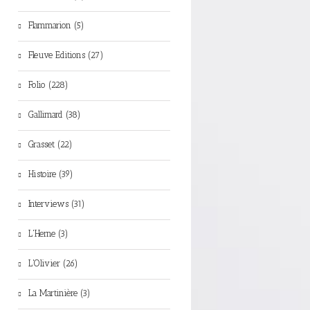
Flammarion (5)
Fleuve Editions (27)
Folio (228)
Gallimard (38)
Grasset (22)
Histoire (39)
Interviews (31)
L'Herne (3)
L'Olivier (26)
La Martinière (3)