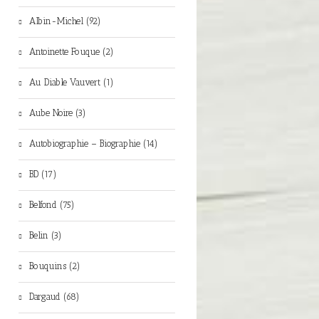
Albin-Michel (92)
Antoinette Fouque (2)
Au Diable Vauvert (1)
Aube Noire (3)
Autobiographie – Biographie (14)
BD (17)
Belfond (75)
Belin (3)
Bouquins (2)
Dargaud (68)