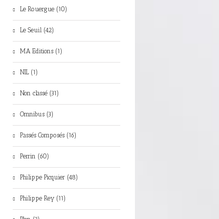
Le Rouergue (10)
Le Seuil (42)
MA Editions (1)
NIL (1)
Non classé (31)
Omnibus (3)
Passés Composés (16)
Perrin (60)
Philippe Picquier (48)
Philippe Rey (11)