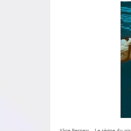
Alice Ferney – Le règne du vi