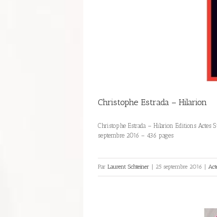
Christophe Estrada – Hilarion
Christophe Estrada – Hilarion Editions Actes 
septembre 2016 – 436 pages
Par
Laurent Schteiner
|
25 septembre 2016
|
Act