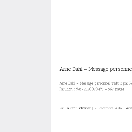
Arne Dahl – Message personne
Arne Dahl – Message personnel traduit par R
Parution : 978-2330070496 – 567 pages
Par
Laurent Schteiner
|
25 décembre 2016
|
Act