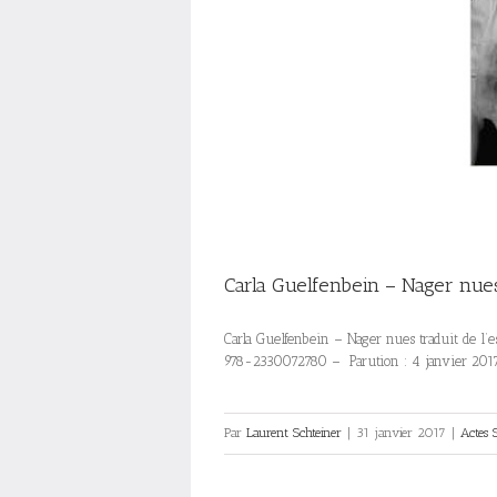
Carla Guelfenbein – Nager nue
Carla Guelfenbein – Nager nues traduit de l’e
978-2330072780 – Parution : 4 janvier 201
Par
Laurent Schteiner
|
31 janvier 2017
|
Actes 