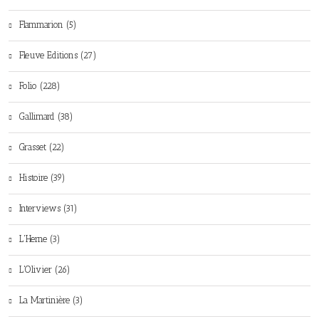
Flammarion (5)
Fleuve Editions (27)
Folio (228)
Gallimard (38)
Grasset (22)
Histoire (39)
Interviews (31)
L'Herne (3)
L'Olivier (26)
La Martinière (3)