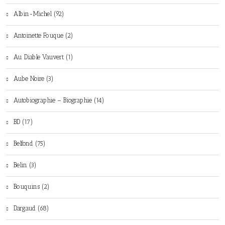
Albin-Michel (92)
Antoinette Fouque (2)
Au Diable Vauvert (1)
Aube Noire (3)
Autobiographie – Biographie (14)
BD (17)
Belfond (75)
Belin (3)
Bouquins (2)
Dargaud (68)