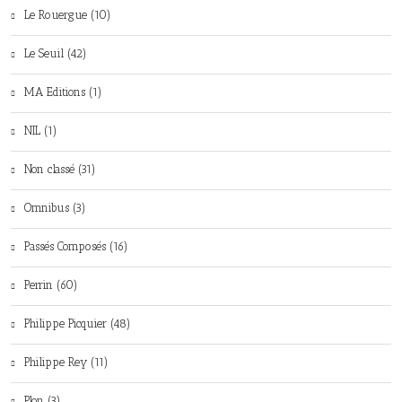
Le Rouergue (10)
Le Seuil (42)
MA Editions (1)
NIL (1)
Non classé (31)
Omnibus (3)
Passés Composés (16)
Perrin (60)
Philippe Picquier (48)
Philippe Rey (11)
Plon (3)