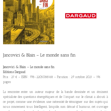
Jancovici & Blain – Le monde sans fin
Jancovici & Blain – Le monde sans fin
Editions Dargaud
Prix : 27 € – ISBN : 978-2205088168 – Parution : 29 octobre 2021 – 196
pages
La rencontre entre un auteur majeur de la bande dessinée et un éminent
spécialiste des questions énergétiques et de l’impact sur le climat a abouti à
ce projet, comme une évidence, une nécessité de témoigner sur des sujets qui
nous concernent tous. Intelligent, limpide, non dénué d’humour, cet ouvrage