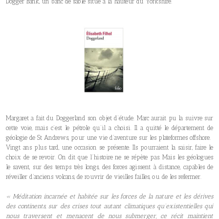
Dogger Bank, un banc de sable situé à la hauteur du Yorkshire.
Margaret a fait du Doggerland son objet d’étude. Marc aurait pu la suivre sur
cette voie, mais c’est le pétrole qu’il a choisi. Il a quitté le département de
géologie de St Andrews, pour une vie d’aventure sur les plateformes offshore.
Vingt ans plus tard, une occasion se présente. Ils pourraient la saisir, faire le
choix de se revoir. On dit que l’histoire ne se répète pas. Mais les géologues
le savent, sur des temps très longs, des forces agissent à distance, capables de
réveiller d’anciens volcans, de rouvrir de vieilles failles, ou de les refermer.
« Méditation incarnée et habitée sur les forces de la nature et les dérives
des continents, sur des crises tout autant climatiques qu’existentielles qui
nous traversent et menacent de nous submerger, ce récit maintient