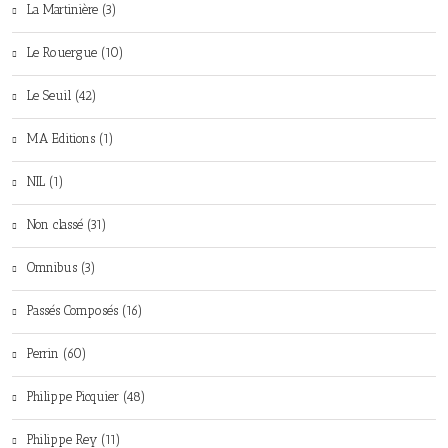
La Martinière (3)
Le Rouergue (10)
Le Seuil (42)
MA Editions (1)
NIL (1)
Non classé (31)
Omnibus (3)
Passés Composés (16)
Perrin (60)
Philippe Picquier (48)
Philippe Rey (11)