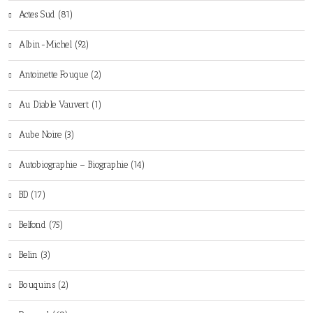
Actes Sud (81)
Albin-Michel (92)
Antoinette Fouque (2)
Au Diable Vauvert (1)
Aube Noire (3)
Autobiographie – Biographie (14)
BD (17)
Belfond (75)
Belin (3)
Bouquins (2)