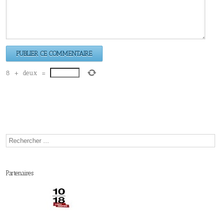
8
+
deux
=
Partenaires