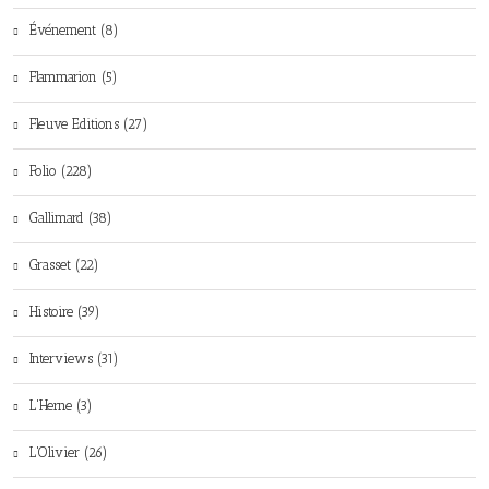
Événement (8)
Flammarion (5)
Fleuve Editions (27)
Folio (228)
Gallimard (38)
Grasset (22)
Histoire (39)
Interviews (31)
L'Herne (3)
L'Olivier (26)