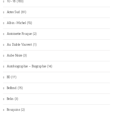
10-18 (183)
Actes Sud (81)
Albin-Michel (92)
Antoinette Fouque (2)
Au Diable Vauvert (1)
Aube Noire (3)
Autobiographie – Biographie (14)
BD (17)
Belfond (75)
Belin (3)
Bouquins (2)