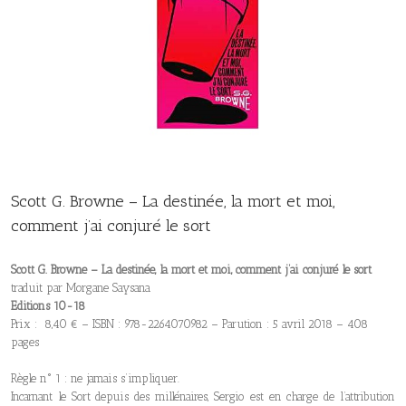
Scott G. Browne – La destinée, la mort et moi,
comment j’ai conjuré le sort
Scott G. Browne – La destinée, la mort et moi, comment j’ai conjuré le sort
traduit par Morgane Saysana
Editions 10-18
Prix : 8,40 € – ISBN : 978-2264070982 – Parution : 5 avril 2018 – 408
pages
Règle n° 1 : ne jamais s’impliquer.
Incarnant le Sort depuis des millénaires, Sergio est en charge de l’attribution