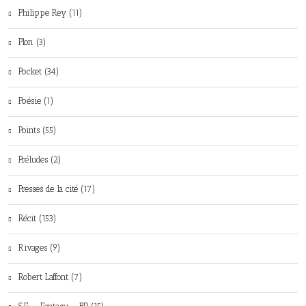
Philippe Rey (11)
Plon (3)
Pocket (34)
Poésie (1)
Points (55)
Préludes (2)
Presses de la cité (17)
Récit (153)
Rivages (9)
Robert Laffont (7)