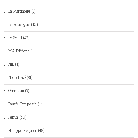
La Martinière (3)
Le Rouergue (10)
Le Seuil (42)
MA Editions (1)
NIL (1)
Non classé (31)
Omnibus (3)
Passés Composés (16)
Perrin (60)
Philippe Picquier (48)