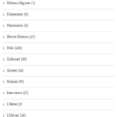
Editions Séguier (1)
Événement (8)
Flammarion (5)
Fleuve Editions (27)
Folio (228)
Gallimard (38)
Grasset (22)
Histoire (39)
Interviews (31)
L'Herne (3)
L'Olivier (26)