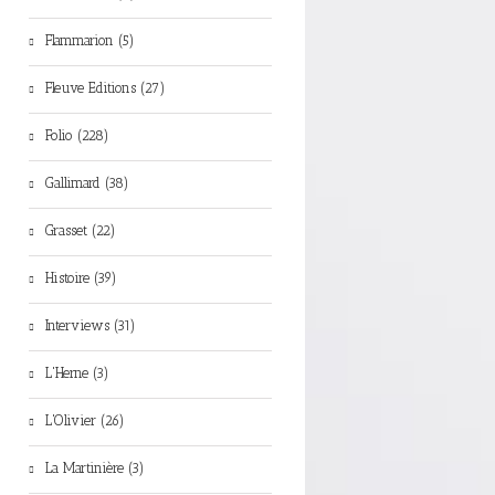
Flammarion (5)
Fleuve Editions (27)
Folio (228)
Gallimard (38)
Grasset (22)
Histoire (39)
Interviews (31)
L'Herne (3)
L'Olivier (26)
La Martinière (3)