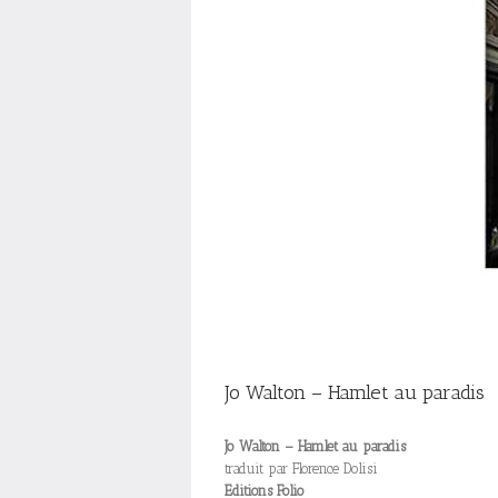
Jo Walton – Hamlet au paradis
Jo Walton – Hamlet au paradis
traduit par Florence Dolisi
Editions Folio