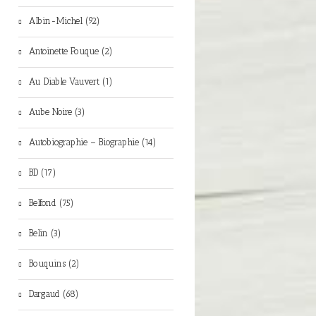
Albin-Michel (92)
Antoinette Fouque (2)
Au Diable Vauvert (1)
Aube Noire (3)
Autobiographie – Biographie (14)
BD (17)
Belfond (75)
Belin (3)
Bouquins (2)
Dargaud (68)