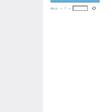
deux
+
9
=