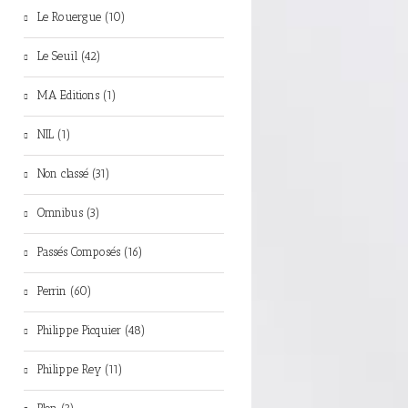
Le Rouergue (10)
Le Seuil (42)
MA Editions (1)
NIL (1)
Non classé (31)
Omnibus (3)
Passés Composés (16)
Perrin (60)
Philippe Picquier (48)
Philippe Rey (11)