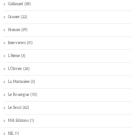
Gallimard (38)
Grasset (22)
Histoire (39)
Interviews (31)
L'Herne (3)
L'Olivier (26)
La Martinière (3)
Le Rouergue (10)
Le Seuil (42)
MA Editions (1)
NIL (1)