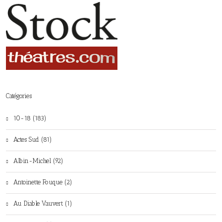
Catégories
10-18 (183)
Actes Sud (81)
Albin-Michel (92)
Antoinette Fouque (2)
Au Diable Vauvert (1)