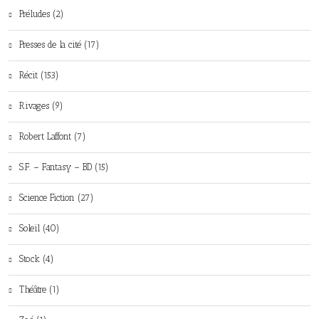
Préludes (2)
Presses de la cité (17)
Récit (153)
Rivages (9)
Robert Laffont (7)
S.F. – Fantasy – BD (15)
Science Fiction (27)
Soleil (40)
Stock (4)
Théâtre (1)