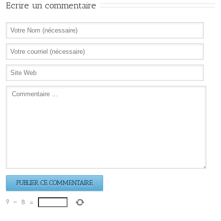
Ecrire un commentaire
9
−
8
=