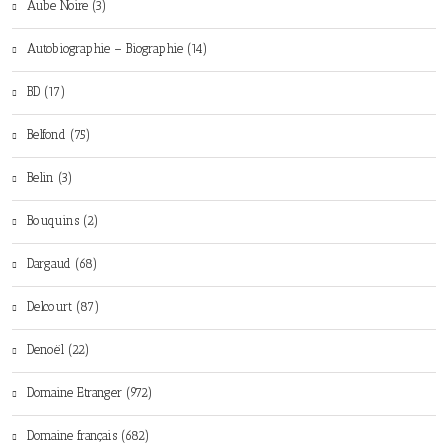
Aube Noire (3)
Autobiographie – Biographie (14)
BD (17)
Belfond (75)
Belin (3)
Bouquins (2)
Dargaud (68)
Delcourt (87)
Denoël (22)
Domaine Etranger (972)
Domaine français (682)