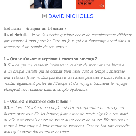
DAVID NICHOLLS
Lecturama
–
Pourquoi un tel roman ?
David Nicholls
–
Je voulais écrire quelque chose de complètement différent
par rapport à mon premier livre un jour qui est davantage ancré dans la
rencontre d’un couple, de son amour
L – Que voulez-vous exprimer à travers cet ouvrage ?
D. N
–
ce qui me semblait intéressant ici était de montrer une histoire
d’un couple installé qui se connait bien mais dont le temps transforme
leur relation. Je ne voulais pas écrire un roman pessimiste mais réaliste. Je
voulais également parler de l’Europe et du voyage. Comment le voyage
changeait nos relations dans le couple également.
L – Quel est le résumé de cette histoire ?
D.N. –
C’est l’histoire d’un couple qui doit entreprendre un voyage en
Europe avec leur fils. La femme, juste avant de partir, signifie à son mari
qu’elle a désormais envie de vivre autre chose de sa vie. Elle mettra un
terme à leur couple à leur retour de vacances. C’est en fait une comédie
mais qui s’avère douloureuse et triste.