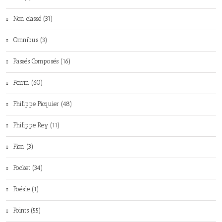
Non classé (31)
Omnibus (3)
Passés Composés (16)
Perrin (60)
Philippe Picquier (48)
Philippe Rey (11)
Plon (3)
Pocket (34)
Poésie (1)
Points (55)